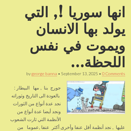
انها سوريا !, التي
يولد بها الانسان
ويموت في نفس
اللحظة…
by
george banna
•
September 13, 2025
•
0 Comments
جورج بنا , مها البيطار :
بالعودة الى التاريخ وثوراته
نجد عدة أنواع من الثورات
ونجد أيضا عدة أنواع من
الأنظمة التي ثارت الشعوب
عليها , نجد أنظمة أقل عنفا وأخرى أكثر عنفا ,عموما من