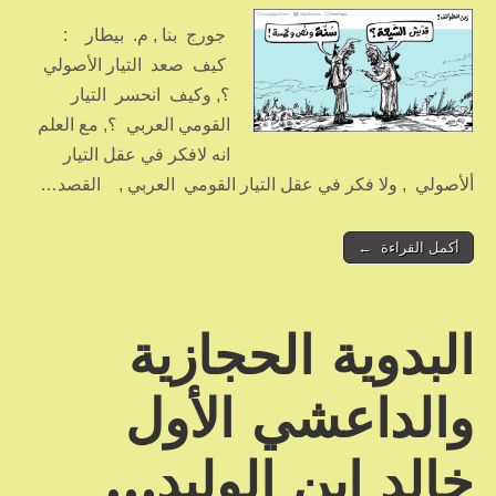
جورج بنا , م. بيطار :
كيف صعد التيار الأصولي
؟, وكيف انحسر التيار
القومي العربي ؟, مع العلم
انه لافكر في عقل التيار
ألأصولي , ولا فكر في عقل التيار القومي العربي , القصد…
أكمل القراءة ←
البدوية الحجازية
والداعشي الأول
خالد ابن الوليد…