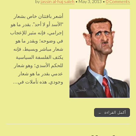
by
jassin al-haj saleh
•
May 3, 2013
•
0 Comments
أشعر بافتتان خاص بشعار
“الأسد أو لا أحد”. بقدر ما هو
إجرامي، فإنه مثير للإعجاب
في وضوحه؛ وبقدر ما هو
شعار مباشر وبسيط، فإنه
يكثف الفلسفة السياسية
للحكم الأسدي؛ وهو شعار
عدمي بقدر ما هو شعار
وجودي. هذه تأملات في…
أكمل القراءة ←