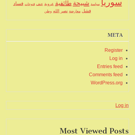
سوريا
شبيحة
طائفية
فساد
عروبة
عنف
سياسة
فتوحات
فشل
نصر الله
معارضة
وطن
META
Register
Log in
Entries feed
Comments feed
WordPress.org
Log in
Most Viewed Posts