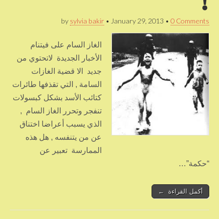
!
by
sylvia bakir
•
January 29, 2013
•
0 Comments
الغاز السام على فيتنام
الأخبار الجديدة لاتحتوي من
جديد الا قضية الغازات
السامة , التي تقذفها طائرات
كتائب الأسد بشكل كبسولات
تنفجر وتحرر الغاز السام ,
الذي يسبب أعراضا اختناق
عن من يتنفسه , هل هذه
الممارسة تعبير عن
“حكمة”…
أكمل القراءة ←