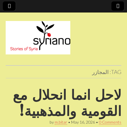
Stories of Syria
syriano
TAG:
المجازر
لاحل انما انحلال مع
القومية والمذهبية!
by
m.bitar
•
May 16, 2026
•
0 Comments