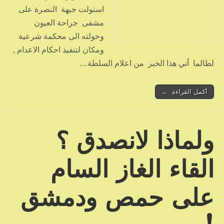
استولت جبهة النصرة على
مشفى جراحة العيون
وحولته الى محكمة شرعية
ومكان لتنفيذ احكام الاعدام ,
لطالما أتي هذا الخبر من اعلام السلطة…
أكمل القراءة ←
ولماذا لانصدق ؟
القاء الغاز السام
على حمص ودمشق