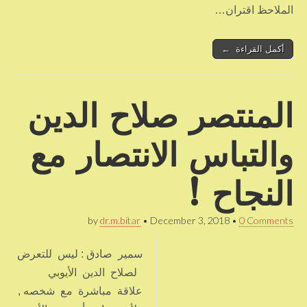
الملاحظ اقتران…
أكمل القراءة ←
المنتصر صلاح الدين
والتباس الانتصار مع
النجاح !
by
dr.m.bitar
•
December 3, 2018
•
0 Comments
سمير صادق : ليس للتعرض
لصلاح الدين الأيوبي
علاقة مباشرة مع شخصه ,