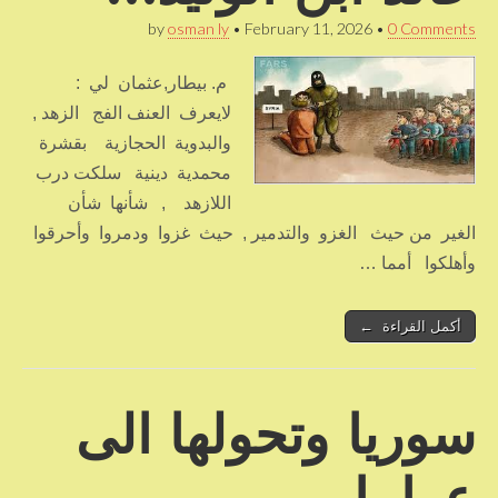
by
osman ly
•
February 11, 2026
•
0 Comments
م. بيطار,عثمان لي :
لايعرف العنف الفج الزهد ,
والبدوية الحجازية بقشرة
محمدية دينية سلكت درب
اللازهد , شأنها شأن
الغير من حيث الغزو والتدمير , حيث غزوا ودمروا وأحرقوا
وأهلكوا أمما …
أكمل القراءة ←
سوريا وتحولها الى
عرابيا…..