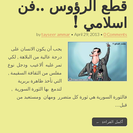
قطع الرؤوس ..فن
اسلامي !
by
tayseer ammar
•
April 29, 2013
•
0 Comments
يجب أن يكون الانسان على
درجة عالية من البلاهة , لكي
تمر عليه ألاعيب ودجل نوع
مفلس من الثقافة السقيمة ,
التي تأخذ ظاهرة بربرية
لتدمغ بها الثورة السورية ,
فالثورة السورية هي ثورة كل متضرر ومهان ومستعبد من
قبل…
أكمل القراءة ←