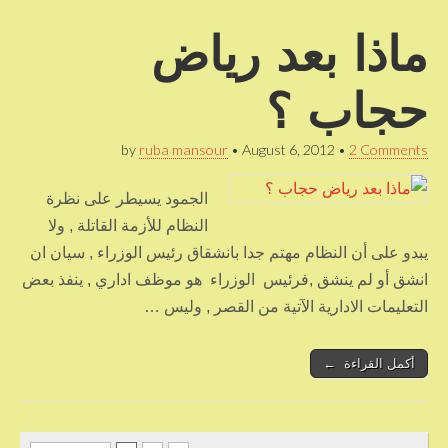
ماذا بعد رياض
حجاب ؟
by
ruba mansour
•
August 6, 2012
•
2 Comments
الجمود يسيطر على نظرة
النظام للأزمة القاتلة , ولا
يبدو على أن النظام مهتم جدا بانشقاق رئيس الوزراء , سيان ان
انشق أو لم ينشق ,فرئيس الوزراء هو موظف اداري , ينفذ بعض
التعليمات الادارية الآتية من القصر , وليس …
أكمل القراءة ←