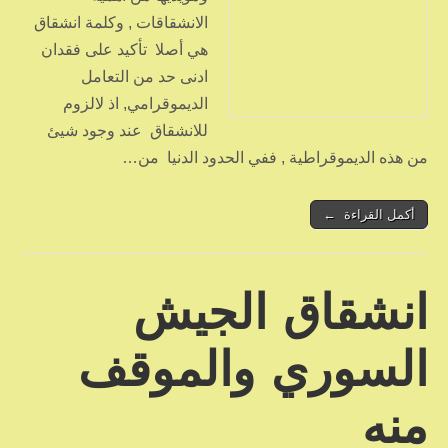
الانشقاقات , وكلمة انشقاق
هي أصلا تأكيد على فقدان
ادنى حد من التعامل
الديموقرامي, اذ لالزوم
للانشقاق عند وجود شيئ
من هذه الديموقراطية , ففي الحدود الدنيا من…
أكمل القراءة ←
انشقاق الجيش
السوري والموقف
منه