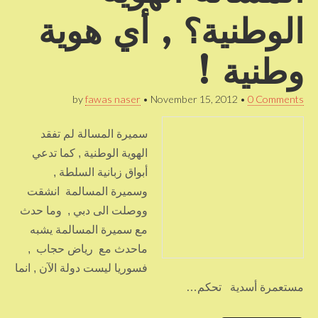
الوطنية؟ , أي هوية
وطنية !
by
fawas naser
•
November 15, 2012
•
0 Comments
سميرة المسالة لم تفقد
الهوية الوطنية , كما تدعي
أبواق زبانية السلطة ,
وسميرة المسالمة انشقت
ووصلت الى دبي , وما حدث
مع سميرة المسالمة يشبه
ماحدث مع رياض حجاب ,
فسوريا ليست دولة الآن , انما
مستعمرة أسدية تحكم…