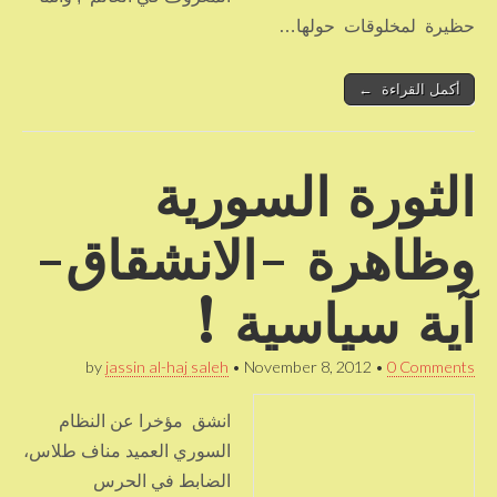
حظيرة لمخلوقات حولها…
أكمل القراءة ←
الثورة السورية
وظاهرة -الانشقاق-
آية سياسية !
by
jassin al-haj saleh
•
November 8, 2012
•
0 Comments
انشق مؤخرا عن النظام
السوري العميد مناف طلاس،
الضابط في الحرس