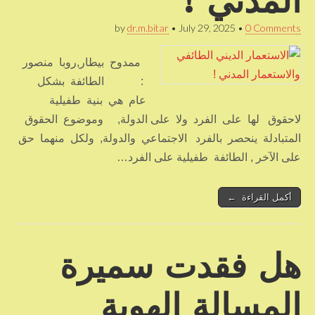
المدني !
by
dr.m.bitar
•
July 29, 2025
•
0 Comments
ممدوح بيطار,روبا منصور
: الطائفة بشكل
عام هي بنية طفيلية
لاحقوق لها على الفرد ولا على الدولة, وموضوع الحقوق
المتبادلة ينحصر بالفرد الاجتماعي والدولة, ولكل منهما حق
على الآخر , الطائفة طفيلية على الفرد…
أكمل القراءة ←
هل فقدت سميرة
المسالة الهوية