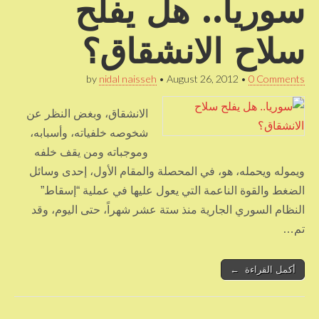
سوريا.. هل يفلح
سلاح الانشقاق؟
by
nidal naisseh
•
August 26, 2012
•
0 Comments
الانشقاق، وبغض النظر عن
شخوصه خلفياته، وأسبابه،
وموجباته ومن يقف خلفه
ويموله ويحمله، هو، في المحصلة والمقام الأول، إحدى وسائل
الضغط والقوة الناعمة التي يعول عليها في عملية “إسقاط”
النظام السوري الجارية منذ ستة عشر شهراً، حتى اليوم، وقد
تم…
أكمل القراءة ←