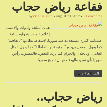
فقاعة رياض حجاب
by
nidal naisseh
•
August 23, 2012
•
2 Comments
هناك أسلحة وأدوات وألاعيب
إعلامية ونفسية ولوجستية
عملياتية كثيرة مستخدمة ضد سوريا، لإسقاط نظامها “بالعافية”،
كما يقول المصريون، وبـ”المنيحة أو بالعاطلة” كما يقول المثل
العامي، وبالحلال والحرام كما يردد البعض، فالمطلوب رأس
سوريا بأي ثمن، والهدف هو أن تصبح سوريا…
أكمل القراءة ←
رياض حجاب..