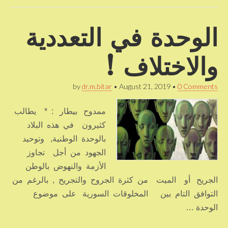
الوحدة في التعددية
والاختلاف !
by
dr.m.bitar
•
August 21, 2019
•
0 Comments
ممدوح بيطار : * يطالب
كثيرون في هذه البلاد
بالوحدة الوطنية, وتوحيد
الجهود من أجل تجاوز
الأزمة والنهوض بالوطن
الجريح أو الميت من كثرة الجروح والتجريح , بالرغم من
التوافق التام بين المخلوقات السورية على موضوع
الوحدة …