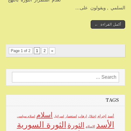
السلمي , ويقولون على…
أكمل القراءة ←
Page 1 of 2
1
2
»
Search
for:
TAGS
اسلام
اجرام
أسد
ارهاب
استعمار
احتلال
اسرائيل
اسلام سياسي
الأسد
الثورة السورية
الثورة
الاسلام