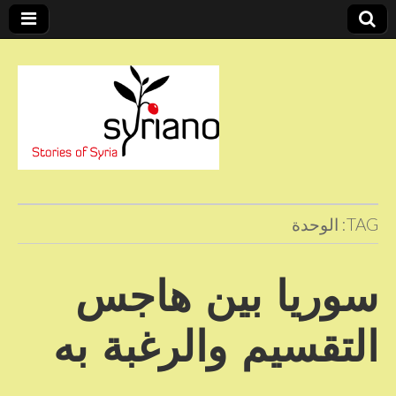
Stories of Syria
syriano
TAG:
الوحدة
سوريا بين هاجس
التقسيم والرغبة به