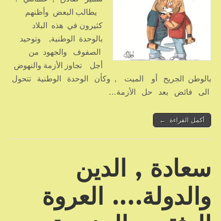
يطالب البعض وأظنهم
كثيرون في هذه البلاد
بالوحدة الوطنية, وتوحيد
الصفوف والجهود من
أجل تجاوز الأزمة والنهوض
بالوطن الجريح أو الميت , وكأن الوحدة الوطنية تتحول
الى فائض بعد حل الأزمة…
أكمل القراءة ←
سعادة , الدين
والدولة…. العروة