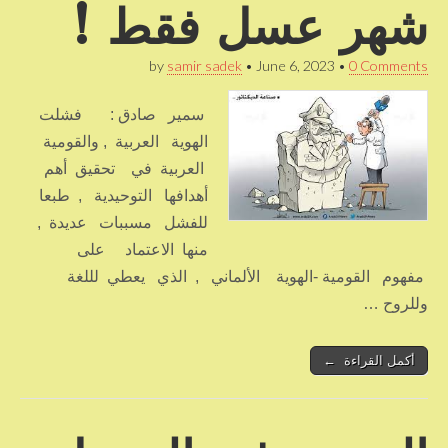
شهر عسل فقط !
by
samir sadek
•
June 6, 2023
•
0 Comments
سمير صادق : فشلت
الهوية العربية , والقومية
العربية في تحقيق أهم
أهدافها التوحيدية , طبعا
للفشل مسببات عديدة ,
منها الاعتماد على
مفهوم القومية -الهوية الألماني , الذي يعطي لللغة
وللروح …
أكمل القراءة ←