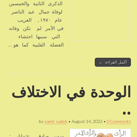
الذكرى الثانية والخمسين
لوفاة جمال عبد الناصر
عام ١٩٧٠ , الغريب
في الأمر لم تكن وفاته
التي سببها احتشاء
العضلة القلبية كما هو …
أكمل القراءة ←
الوحدة في الاختلاف
..
by
samir sadek
•
August 14, 2022
•
0 Comments
سمير صادق , عثمانلي :