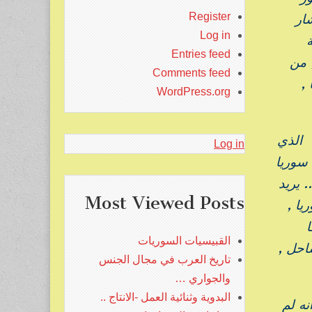
Register
ار
Log in
Entries feed
 من
Comments feed
,
WordPress.org
” الذي
Log in
سوريا
 يريد
Most Viewed Posts
ا ,
القبيسيات السوريات
ساحل ,
تاريخ العرب في مجال الجنس
والجواري …
البدوية وثنائية العمل -الانتاج ..
نه لم