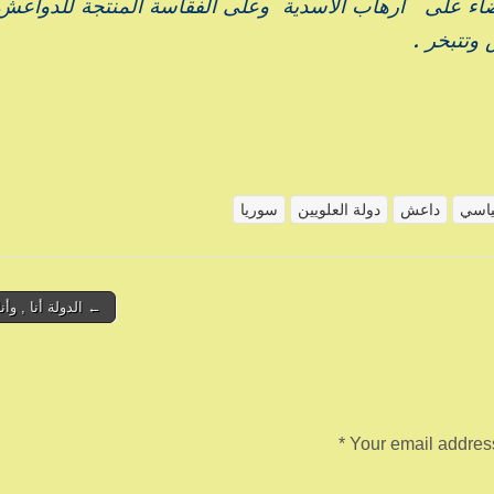
قضاء على أرهاب الأسدية وعلى الفقاسة المنتجة للدواعش 
وتتبخر .
اسي
داعش
دولة العلويين
سوريا
← الدولة أنا , وأنا
*
Your email address