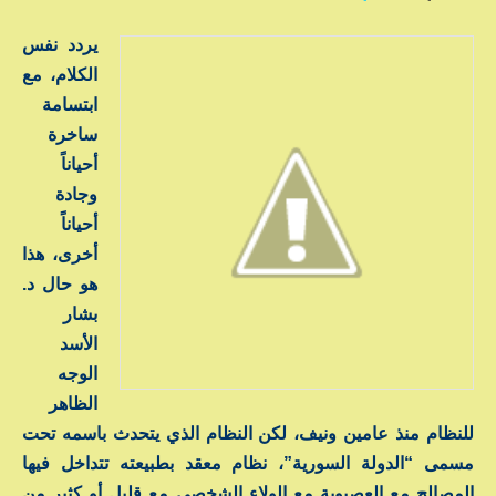
يردد نفس
الكلام، مع
ابتسامة
ساخرة
أحياناً
وجادة
أحياناً
أخرى، هذا
هو حال د.
بشار
الأسد
الوجه
الظاهر
للنظام منذ عامين ونيف، لكن النظام الذي يتحدث باسمه تحت
مسمى “الدولة السورية”، نظام معقد بطبيعته تتداخل فيها
المصالح مع العصبوية مع الولاء الشخصي مع قليل أو كثير من