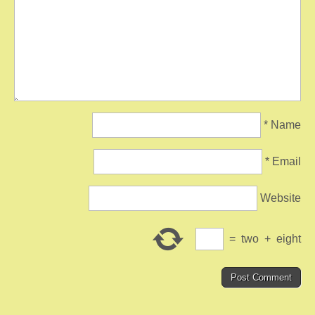
*
Name
*
Email
Website
=
two
+
eight