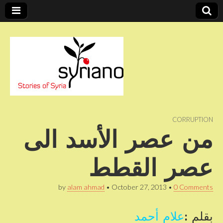
Stories of Syria
syriano
CORRUPTION
من عصر الأسد الى
عصر القطط
by
alam ahmad
•
October 27, 2013
•
0 Comments
بقلم :
علام أحمد