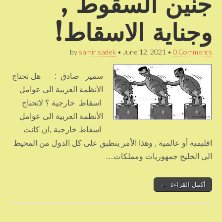
جنين السقوط ,
وجناية الاسقاط!
by
samir sadek
•
June 12, 2021
•
0 Comments
سمير صادق : هل تحتاج
الأنظمة العربية الى عوامل
اسقاط خارجية ؟ لاتحتاج
الأنظمة العربية الى عوامل
اسقاط خارجية ,ان كانت
اقليمية أو عالمية , وهذا الأمر ينطبق على كل الدول من المحيط
الى الخليج جمهوريات ومملكات…
أكمل القراءة ←