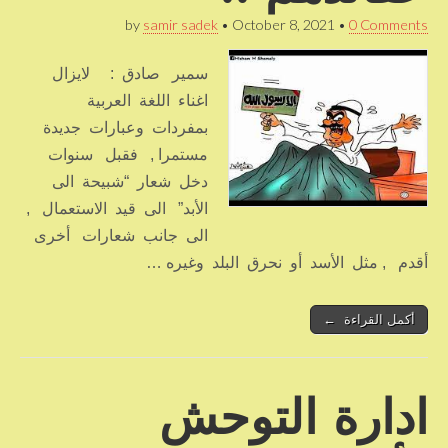
by
samir sadek
•
October 8, 2021
•
0 Comments
سمير صادق : لايزال
اغناء اللغة العربية
بمفردات وعبارات جديدة
مستمرا , فقبل سنوات
دخل شعار “شبيحة الى
الأبد” الى قيد الاستعمال ,
الى جانب شعارات أخرى
أقدم , مثل الأسد أو نحرق البلد وغيره …
أكمل القراءة ←
ادارة التوحش