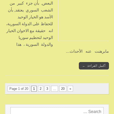
البعض, بأن جزء كبير من
الشعب السوري يعتقد, بأن
الأسد هو الخيار الوحيد
للحفاظ على الدولة السورية،
انه حقيقة مع الاخوان الخيار
الوحيد لتحطيم سوريا
والدولة السورية ، هذا
مابرهنت عنه الأحداث…
أكمل القراءة ←
Page 1 of 20
1
2
3
…
20
»
Search