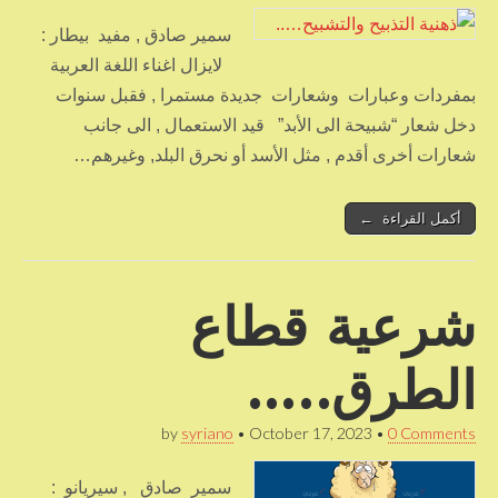
سمير صادق , مفيد بيطار :
لايزال اغناء اللغة العربية
بمفردات وعبارات وشعارات جديدة مستمرا , فقبل سنوات
دخل شعار “شبيحة الى الأبد” قيد الاستعمال , الى جانب
شعارات أخرى أقدم , مثل الأسد أو نحرق البلد, وغيرهم…
أكمل القراءة ←
شرعية قطاع
الطرق…..
by
syriano
•
October 17, 2023
•
0 Comments
سمير صادق , سيريانو :