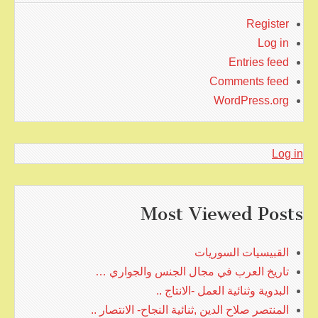
Register
Log in
Entries feed
Comments feed
WordPress.org
Log in
Most Viewed Posts
القبيسيات السوريات
تاريخ العرب في مجال الجنس والجواري …
البدوية وثنائية العمل -الانتاج ..
المنتصر صلاح الدين ,ثنائية النجاح- الانتصار ..