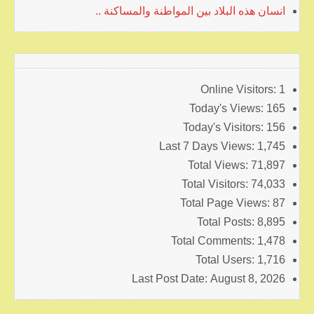
انسان هذه البلاد بين المواطنة والمساكنة ..
Online Visitors:
1
Today's Views:
165
Today's Visitors:
156
Last 7 Days Views:
1,745
Total Views:
71,897
Total Visitors:
74,033
Total Page Views:
87
Total Posts:
8,895
Total Comments:
1,478
Total Users:
1,716
Last Post Date:
August 8, 2026