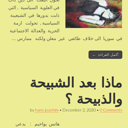
في العلوية السياسية , التي
ذابت بدورها في الشيعيىة
السياسية , تحولت ازمة
الحرية والعدالة الاجتماعية
في سوريا الى خلاف طائفي غير معلن ولكنه ممارس …
أكمل القراءة ←
ماذا بعد الشبيحة
والذبيحة ؟
by
hans joachim
•
December 2, 2020
•
0 Comments
هانس يواخيم : يدعي