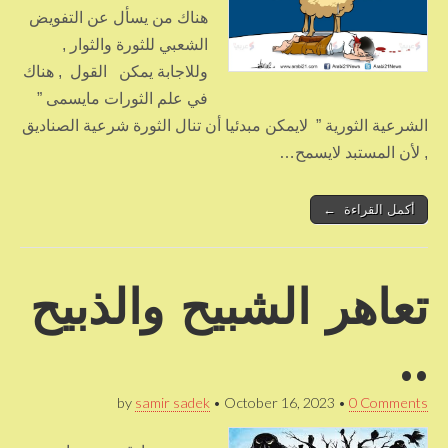
هناك من يسأل عن التفويض
الشعبي للثورة والثوار ,
وللاجابة يمكن القول , هناك
في علم الثورات مايسمى ”
الشرعية الثورية ” لايمكن مبدئيا أن تنال الثورة شرعية الصناديق
, لأن المستبد لايسمح…
أكمل القراءة ←
تعاهر الشبيح والذبيح
..
by
samir sadek
•
October 16, 2023
•
0 Comments