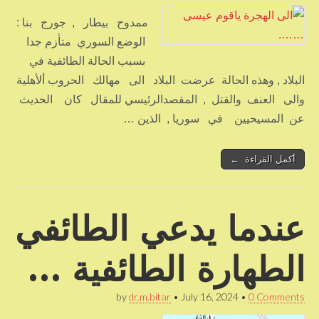
ممدوح بيطار , جورج بنا :
الوضع السوري متأزم جدا
بسبب الحالة الطائفية في
البلاد , وهذه الحالة عرضت البلاد الى مهالك الحروب ألأهلية
والى العنف والقتل , المقصدالرئيسي للمقال كان الحديث
عن المسيحيين في سوريا , الذين …
أكمل القراءة ←
عندما يدعي الطائفي
الطهارة الطائفية …
by
dr.m.bitar
•
July 16, 2024
•
0 Comments