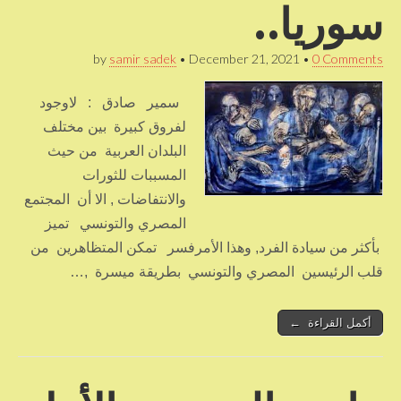
سوريا..
by
samir sadek
•
December 21, 2021
•
0 Comments
سمير صادق : لاوجود
لفروق كبيرة بين مختلف
البلدان العربية من حيث
المسببات للثورات
والانتفاضات , الا أن المجتمع
المصري والتونسي تميز
بأكثر من سيادة الفرد, وهذا الأمرفسر تمكن المتظاهرين من
قلب الرئيسين المصري والتونسي بطريقة ميسرة ,…
أكمل القراءة ←