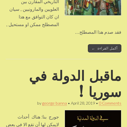
التاريخي المقارن بين
العلويين والمارونيين , سيان
ان كان التوافق مع هذا
المصطلح ممكن او مستحيل ,
فقد صدم هذا المصطلح…
أكمل القراءة ←
ماقبل الدولة في
سوريا !
by
george banna
•
April 28, 2019
•
0 Comments
جورج بنا: هناك أحداث
لايمكن لها أن تقع الا في بعض