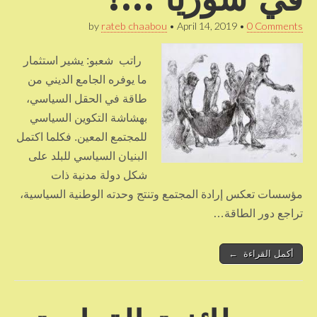
by
rateb chaabou
•
April 14, 2019
•
0 Comments
راتب شعبو: يشير استثمار
ما يوفره الجامع الديني من
طاقة في الحقل السياسي،
بهشاشة التكوين السياسي
للمجتمع المعين. فكلما اكتمل
البنيان السياسي للبلد على
شكل دولة مدنية ذات
مؤسسات تعكس إرادة المجتمع وتنتج وحدته الوطنية السياسية،
تراجع دور الطاقة…
أكمل القراءة ←