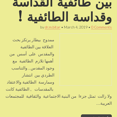
بين طائفية القداسة
وقداسة الطائفية !
by
dr.m.bitar
•
March 4, 2019
•
0 Comments
ممدوح بيطار يرتكز بحث
العلاقة بين الطائفية
والمقدس على أسس من
أهمها تلازم الطائفية مع
وجود المقدس , والتناسب
الطردي بين انتشار
وممارسة الطائفية والاعتقاد
بالمقدسات , الطائفية كانت
ولا زالت تمثل جزءا من البنية الاجتماعية والثقافية للمجتمعات
العربية…