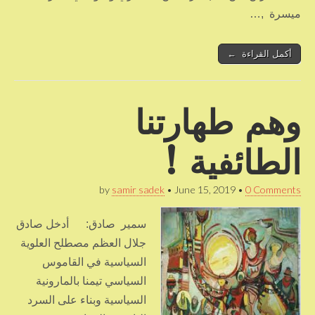
ميسرة ,…
أكمل القراءة ←
وهم طهارتنا
الطائفية !
by
samir sadek
•
June 15, 2019
•
0 Comments
سمير صادق: أدخل صادق
جلال العظم مصطلح العلوية
السياسية في القاموس
السياسي تيمنا بالمارونية
السياسية وبناء على السرد