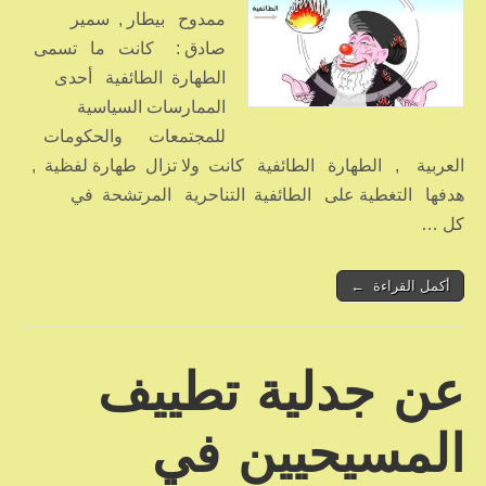
ممدوح بيطار , سمير
صادق : كانت ما تسمى
الطهارة الطائفية أحدى
الممارسات السياسية
للمجتمعات والحكومات
العربية , الطهارة الطائفية كانت ولا تزال طهارة لفظية ,
هدفها التغطية على الطائفية التناحرية المرتشحة في
كل …
أكمل القراءة ←
عن جدلية تطييف
المسيحيين في