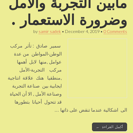
مابين التجربة والأمل
وضرورة الاستعمار .
by
samir sadek
•
December 4, 2019
•
0 Comments
سمير صادق : تأثر مركب
الوطن-المواطن من عدة
عوامل ,منها لابل أهمها
مركب التجربة-الأمل
,منطقيا هنك علاقة انتاجية
ايجابية بين صناعة التجربة
وصناعة الأمل , الا أن الحياة
قد تتحول أحيانا بتطورها
الى اشكالية عندما تنقض على ذاتها …
أكمل القراءة ←