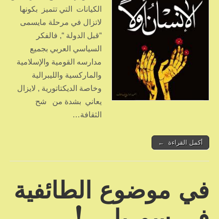
الكيانات التي تتميز بكونها
لاتزال في مرحلة مايسمى
“قبل الدولة “, فالفكر
السياسي العربي بجميع
مدارسه القومية والإسلامية
والماركسية والليبرالية
وخاصة الديكتاتورية , لايزال
يعاني بشدة من شح
الثقافة…
أكمل القراءة ←
في موضوع الطائفية
في سوريا …!