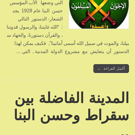
التي وضعها الأب المؤسس
حسن البنا عام 1928 يجد
الشعار- الدستور التالي
: “الله غايتنا، والرسول قدوتنا
، والقرآن دستورنا، والجهاد س
بيلنا، والموت في سبيل الله أسمى أمانينا”, فكيف يمكن لهذا
الدستور أن يتعايش مع مشروع الدولة المدنية , التي …
أكمل القراءة ←
المدينة الفاضلة بين
سقراط وحسن البنا
..