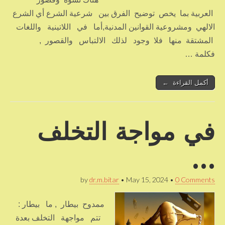
العربية بما يخص توضيح الفرق بين شرعية الشرع أي الشرع
الالهي ومشروعية القوانين المدنية,أما في اللاتينية واللغات
المشتقة منها فلا وجود لذلك الالتباس والقصور ,
فكلمة …
أكمل القراءة ←
في مواجة التخلف
…
by
dr.m.bitar
•
May 15, 2024
•
0 Comments
ممدوح بيطار , ما بيطار :
تتم مواجهة التخلف بعدة