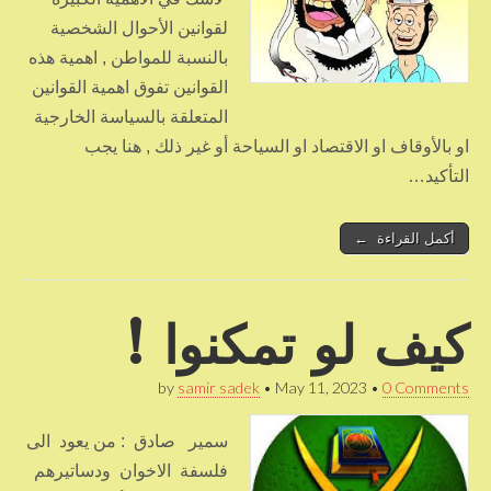
لقوانين الأحوال الشخصية
بالنسبة للمواطن , اهمية هذه
القوانين تفوق اهمية القوانين
المتعلقة بالسياسة الخارجية
او بالأوقاف او الاقتصاد او السياحة أو غير ذلك , هنا يجب
التأكيد…
أكمل القراءة ←
كيف لو تمكنوا !
by
samir sadek
•
May 11, 2023
•
0 Comments
سمير صادق : من يعود الى
فلسفة الاخوان ودساتيرهم