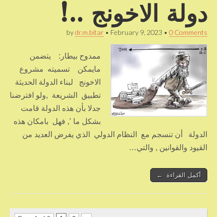
دولة الاخونج ..!
by
dr.m.bitar
•
February 9, 2023
•
0 Comments
ممدوح بيطار: يتضمن
مايمكن تسميته مشروع
الاخونج لبناء الدولة الحديثة
تطبيق الشريعة ,ولو افترضنا
جدلا بأن هذه الدولة قامت
بشكل ما ’, فهل بامكان هذه
الدولة أن تنسجم مع النظام الدولي الذي يفرض العديد من
القيود والقوانين , والتي…
أكمل القراءة ←