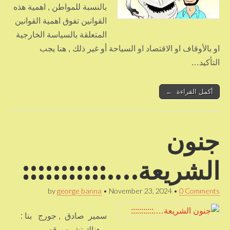
بالنسبة للمواطن , اهمية هذه
القوانين تفوق اهمية القوانين
المتعلقة بالسياسة الخارجية
او بالأوقاف او الاقتصاد او السياحة أو غير ذلك , هنا يجب
التأكيد…
أكمل القراءة ←
جنون
الشريعة….:::::::::::
by
george banna
•
November 23, 2024
•
0 Comments
سمير صادق , جورج بنا :
هناك تشوه وقصور