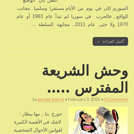
الظن بأن الوضع
السوري كان في يوم من الأيام مستقرا وسلميا مجانب
للواقع , فالحرب في سوريا لم تبدأ عام 1963 أو عام
1970 ولا حتى عام 2011 , مجابهة السلطة …
أكمل القراءة ←
وحش الشريعة
المفترس …..
by
george banna
•
February 3, 2025
•
0 Comments
جورج بنا , مها بيطار :
لاشك في الأهمية الكبيرة
لقوانين الأحوال الشخصية