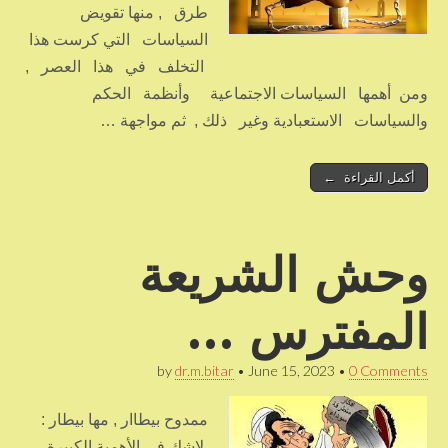
طرق , منها تقويض
السياسات التي كرست هذا
التخلف في هذا العصر ,
ومن أهمها السياسات الاجتماعية وأنظمة الحكم
والسياسات الاستعبادية وغير ذلك , ثم مواجهة …
أكمل القراءة ←
وحش الشريعة
المفترس …
by
dr.m.bitar
•
June 15, 2023
•
0 Comments
ممدوح بيطاار , مها بيطار :
لاشك في الأهمية الكبيرة