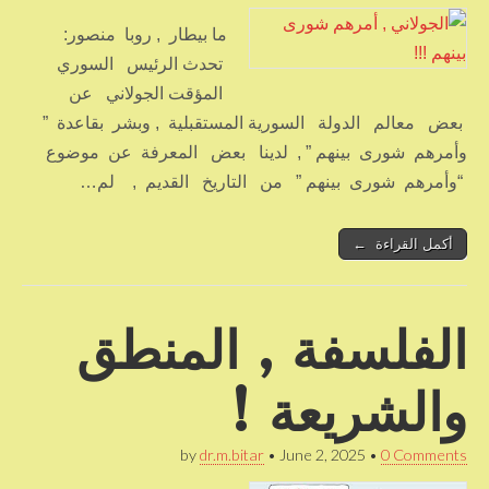
ما بيطار , روبا منصور:
تحدث الرئيس السوري
المؤقت الجولاني عن
بعض معالم الدولة السورية المستقبلية , وبشر بقاعدة ”
وأمرهم شورى بينهم ” , لدينا بعض المعرفة عن موضوع
“وأمرهم شورى بينهم ” من التاريخ القديم , لم…
أكمل القراءة ←
الفلسفة , المنطق
والشريعة !
by
dr.m.bitar
•
June 2, 2025
•
0 Comments