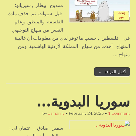
ممدوح بيطار , سيريانو:
قبل سنوات تم حذف مادة
الفلسفة والمنطق وعلم
النفس من منهاج التوجيهي
في فلسطين , حسب ما توفر لدي من معلومات أن غالبية
المنهاج أخذت من منهاج المملكة الأردنية الهاشمية ومن
منهاج …
أكمل القراءة ←
سوريا البدوية…
by
osman ly
•
February 24, 2025
•
1 Comment
سمير صادق , عثمان لي :