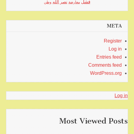
فشل
نصر الله
معارضة
وطن
META
Register
Log in
Entries feed
Comments feed
WordPress.org
Log in
Most Viewed Posts