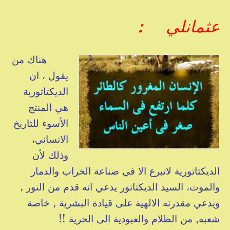
عثمانلي :
هناك من
يقول ، ان
الديكتاتورية
هي المنتج
الأسوء للتاريخ
الانساني،
وذلك لأن
الديكتاتورية لاتبرع الا في صناعة الخراب والدمار
والموت، السيد الديكتاتور يدعي انه قدم من النور ,
ويدعي مقدرته الالهية على قيادة البشرية , خاصة
شعبه, من الظلام والعبودية الى الحرية !!