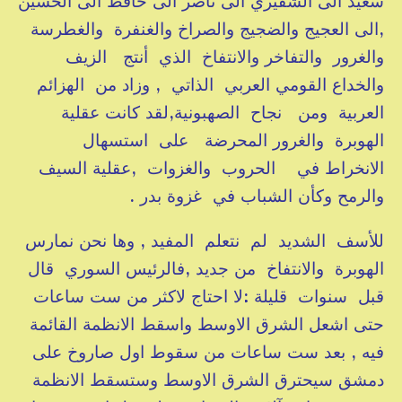
سعيد الى الشقيري الى ناصر الى حافظ الى الحسين
,الى العجيج والضجيج والصراخ والغنفرة والغطرسة
والغرور والتفاخر والانتفاخ الذي أنتج الزيف
والخداع القومي العربي الذاتي , وزاد من الهزائم
العربية ومن نجاح الصهبونية,لقد كانت عقلية
الهوبرة والغرور المحرضة على استسهال
الانخراط في الحروب والغزوات ,عقلية السيف
والرمح وكأن الشباب في غزوة بدر .
للأسف الشديد لم نتعلم المفيد , وها نحن نمارس
الهوبرة والانتفاخ من جديد ,فالرئيس السوري قال
قبل سنوات قليلة :لا احتاج لاكثر من ست ساعات
حتى اشعل الشرق الاوسط واسقط الانظمة القائمة
فيه , بعد ست ساعات من سقوط اول صاروخ على
دمشق سيحترق الشرق الاوسط وستسقط الانظمة