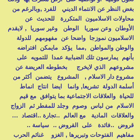
بغض النظر عن الانتماء الديني للفرد ,وبالرغم من
محاولات الاسلاميون المتكررة للحديث عن
الأوطان وعن سوريا الوطن وغير سوريا , لايقدم
الاسلاميون نموزجا واضحا عن مفهومهم للدولة
والوطن والمواطن ,مما يؤكد مايمكن افتراضه
بأنهم يمارسون تلك الضبابية عمدا للتمويه على
مشروعهم الذي لايخرج بخطوطه العريضة عن
مشروع دار الاسلام , المشروع يتضمن أكثر من
أسلمة الدولة تشريعا, وانما ايضا انتاج انماط
للحياة والعلاقات الاجتماعية بما يتوافق مع قيم
الاسلام من لباس وصوم وجلد للمفطر ثم الزواج
والعلاقات المادية مع العالم ..تجارة ..اقتصاد …
قروض ..فائدة على القروض .. سياسة ..
مفاهيم الفتوحات وتبريرها , الغزو غنائم الحرب