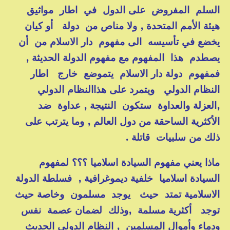
السلم المفروض على الدول في اطار مواثيق
هيئة الأمم المتحدة , ولا مناص من دولة أو كيان
يخضع في تأسيسه الى مفهوم دار الاسلام من أن
يصطدم هذا المفهوم مع مفهوم الدولة الحديثة ,
فمفهوم دولة دار الاسلام يتموضع خارج اطار
النظام الدولي ويتمرد على هذاالنظام الدولي
,العزلة والعداوة ستكون النتيجة , عداوة ضد
الأكثرية الساحقة من دول العالم , وما يترتب على
ذلك من سلبيات قاتلة .
ماذا يعني مفهوم السيادة اسلاميا ؟؟؟ لمفهوم
السيادة اسلاميا خلفية ديموغرافية , فسلطة الدولة
الاسلامية تمتد حيث يوجد مسلمون وخاصة حيث
توجد أكثرية مسلمة ,وذلك لضمان عصمة نفس
ودماء وأموال المسلمين , النظام الدولي الحديث