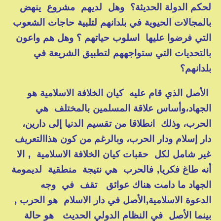
لحكم الدولة الحديثة؟ وهل لديهم مشروع ينهض
بالمجالات الحيوية في بلدانهم لتلبية حاجات الشعوب
التي فرضوا عليها اسلوب حياتهم ؟ وهل هم واعون
بالتحديات التي ستواجههم لتطبيق الشريعة في
بلدانهم؟
الأصل الذي قام عليه كيان الخلافة الاسلامية هو
الجهاد،وأساس علاقة المسلمين بالمختلف هي
الحرب، وذلك انطلاقا من تقسيم الدنيا إلى دارين،
دار إسلام ودار الحرب، وبالرغم من كون هذاالتعريف
غير شامل لكل حقبات كيان الخلافة الاسلامية , الا
أنه طاغ فكريا, فالحرب هي نتيجة منطقية لديمومة
الجهاد ما دامت هناك عوائق تقف في وجه
الدعوة الاسلامية,الأصل في دار الاسلام هو الحرب ,
بينما الأصل في النظام الدولي الحديث هو حالة