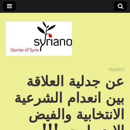
Stories of Syria
syriano
POLITICS
عن جدلية العلاقة
بين انعدام الشرعية
الانتخابية والفيض