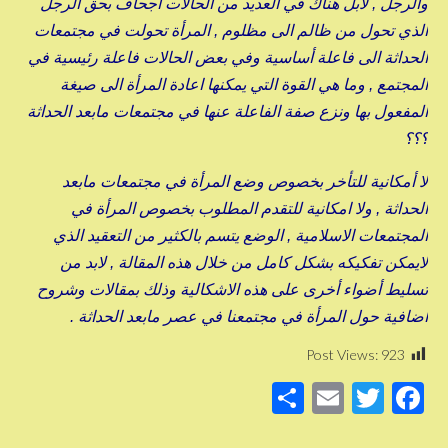
والرجل , لابل هناك في العديد من الحالات اجحاف بحق الرجل
الذي تحول من ظالم الى مظلوم , المرأة تحولت في مجتمعات
الحداثة الى فاعلة أساسية وفي بعض الحالات فاعلة رئيسية في
المجتمع , وما هي القوة التي يمكنها اعادة المرأة الى صيغة
المفعول بها ونزع صفة الفاعلة عنها في مجتمعات مابعد الحداثة
؟؟؟
لا أمكانية للتأخر بخصوص وضع المرأة في مجتمعات مابعد
الحداثة , ولا امكانية للتقدم المطلوب بخصوص المرأة في
المجتمعات الاسلامية , الوضع يتسم بالكثير من التعقيد الذي
لايمكن تفكيكه بشكل كامل من خلال هذه المقالة , لابد من
تسليط أضواء أخرى على هذه الاشكالية وذلك بمقالات وشروح
اضافية حول المرأة في مجتمعنا في عصر مابعد الحداثة .
Post Views:
923
S
E
T
F
h
m
wi
a