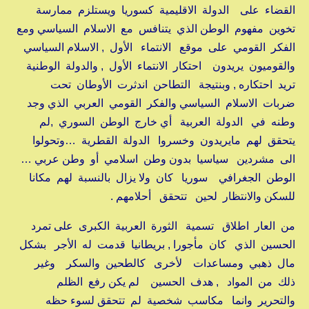
القضاء على الدولة الاقليمية كسوريا ويستلزم ممارسة
تخوين مفهوم الوطن الذي يتنافس مع الاسلام السياسي ومع
الفكر القومي على موقع الانتماء الأول , الاسلام السياسي
والقوميون يريدون احتكار الانتماء الأول , والدولة الوطنية
تريد احتكاره , وبنتيجة التطاحن اندثرت الأوطان تحت
ضربات الاسلام السياسي والفكر القومي العربي الذي وجد
وطنه في الدولة العربية أي خارج الوطن السوري ,لم
يتحقق لهم مايريدون وخسروا الدولة القطرية …وتحولوا
الى مشردين سياسيا بدون وطن اسلامي أو وطن عربي …
الوطن الجغرافي سوريا كان ولا يزال بالنسبة لهم مكانا
للسكن والانتظار لحين تتحقق أحلامهم .
من العار اطلاق تسمية الثورة العربية الكبرى على تمرد
الحسين الذي كان مأجورا , بريطانيا قدمت له الأجر بشكل
مال ذهبي ومساعدات لأخرى كالطحين والسكر وغير
ذلك من المواد , هدف الحسين لم يكن رفع الظلم
والتحرير وانما مكاسب شخصية لم تتحقق لسوء حظه