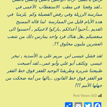
..لقد وقعنا في مطب الاستقطاب الأعمى في
ممارسة الرزيلة وفي رفض الفضيلة وكم يلزمنا في
هده الأيام قليل من الممارسة لما قاله المسيح
القديم ..أحبوا أعدائكم ,باركوا لاعنيكم , أحسنوا الى
مبغضيكم ,هل هناك فرد واحد يمارس دلك من شعب
العشرين مليون مخلوق ؟؟.
لقد فشل عيسى ابن مريم على يد الأسدية , تبخر
عيسى وتكثف أبو علي وأبو عمر…لقد أصبحت
طبيعتنا شريرة وطريقنا الوحيد للقفز فوق خط الفقر
هو القفز فوق خط القانون ..يالها من أمة ضحكت من
جهلها الأمم !!!
Post Views:
610
S
E
T
F