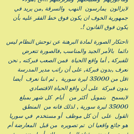
لايزالون يمارسون النهب والسرقة ,من يريد في
جمهورية الخوف ان يكون فوق خط الفقر عليه بأن
يكون فوق القانون !.
ااحتكار الصورة لمادة البرهنة عن توحش النظام ليس
دائما بالأمر الجيد والمناسب ,فالصورة تتعرض
للفبركة , أما واقع االحياة فمن الصعب فبركته , نحن
نعرف ,بدون فبركة, على أن راتب مدير المدرسة
أقل من 35000 ليرة سورية , ثم اننا نعرف أيضا
بدون فبركة على أن واقع الحياة الاقتصادي
لايسمح بتمويل أكثر من أيام كل شهر بمبلغ
35000 ليرة سورية , لذلك فانه من المنطق
القول على أن كل موظف أو مستخدم في سوريا
هو جائع واقعيا ان تم تصويره من قبل المعارضة أم