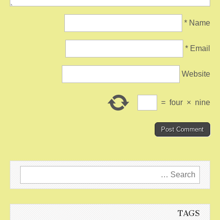
*
Name
*
Email
Website
=
four
×
nine
Search
for:
TAGS