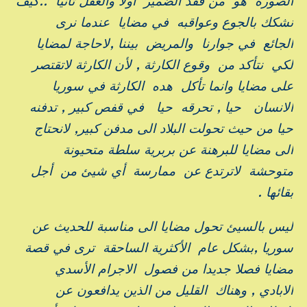
الصورة هو من فقد الضمير أولا والعقل ثانيا ..كيف
نشكك بالجوع وعواقبه في مضايا عندما نرى
الجائع في جوارنا والمريض بيننا ,لاحاجة لمضايا
لكي نتأكد من وقوع الكارثة , لأن الكارثة لاتقتصر
على مضايا وانما تأكل هده الكارثة في سوريا
الانسان حيا , تحرقه حيا في قفص كبير , تدفنه
حيا من حيث تحولت البلاد الى مدفن كبير, لانحتاج
الى مضايا للبرهنة عن بربرية سلطة متحيونة
متوحشة لاترتدع عن ممارسة أي شيئ من أجل
بقائها .
ليس بالسيئ تحول مضايا الى مناسبة للحديث عن
سوريا ,بشكل عام الأكثرية الساحقة ترى في قصة
مضايا فصلا جديدا من فصول الاجرام الأسدي
الابادي , وهناك القليل من الذين يدافعون عن