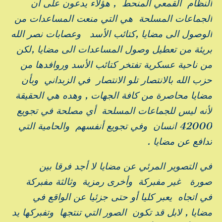
النظام القمعي المنحط , هؤلاء يدعون على أن
الجماعات المسلحة هي التي منعت المساعدات من
الوصول الى مضايا ,كتائب الأسد وعصابات نصر الله
بريئة من تعطيل وصول المساعدات الى مضايا ,لكن
من ناحية عسكرية تفتخر كتائب الأسد وروافدها من
حزب الله بالانتصار تلو الانتصار في الزبداني وبأن
مضايا محاصرة من كافة الجهات , وهده هي الحقيقة
لأنه ليس للجماعات المسلحة أي مصلحة في تجويع
42000 انسان وفي تجويع أنفسهم والحامية التي
تدافع عن مضايا .
في التصوير المرئي عن مضايا لا أجد فرقا بين
صورة غير مفبركة وأخرى رمزية وثالثة مفبركة
في اتجاه يعبر كليا أو حتى جزئيا عن الواقع في
مضايا , لابل قد تكون الصور التي تنتجها وتفبركها يد