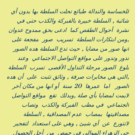
للخساسة والندالة طبائع تحلت السلطة بها بدون أي
شائبة , السلطة خبيرة بالفبركة والكذب حتى في
نشرة أحوال الطقص كما ادعى بحق ممدوح عدوان
,ومن ابتكارات السلطة تسريب صور مفجعة على
أنها صور من مضايا , حيث تدع السلطة هده الصور
تدور وتدور على مواقع التواصل الاجتماعي وعند
بلوغ الصور مرحلة التداول الأقصى تسرب السلطة
,التي هي مخابرات صرفة , وثائق تثبت على أن هده
الصور اما عمرها 20 سنة أو انها من مكان آخر
لايمت لمضايا بأي صلة ,وبدلك تقع مواقع التواصل
الجتماعي في مطب الفبركة والكذب وتصاب
مصداقيتها بمصاب عدم المصداقية , السلطة
لاتتورع عن أي شيئ , وهي على استعداد لتفجير
حي الزهراء الموالي في حمص من أجل الحصول