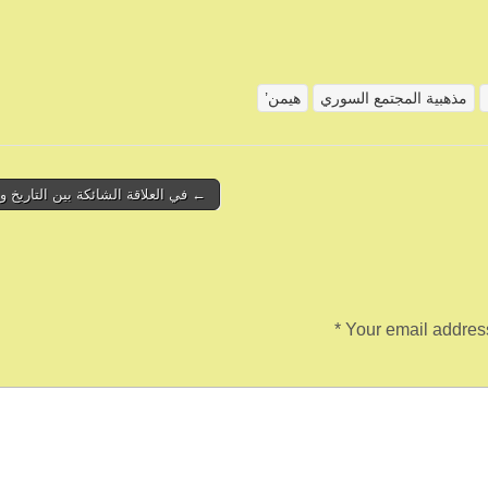
مذهبية المجتمع السوري
هيمن’
← في العلاقة الشائكة بين التاريخ و
*
Your email address