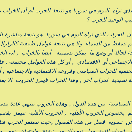
ذي نراه اليوم في سوريا هو نتيجة للحرب أم أن الخراب
بب الوحيد للحرب ؟
 الخراب الذي نراه اليوم في سوريا هو نتيجة مباشرة ل
م تسقط من السماء ولا هي نتيجة عوامل طبيعية كالزلزال
جة لحالة أو وضع ما يمكن تسميته أيضا بالخراب , انه الخ
لاجتماعي أو الاقتصادي , أو كل هذه العوامل مجتمعة , ف
لحتمية للخراب السياسي وفروعه الاقتصادية والاجتماعية , 
تنفيذية لخراب آخر , وهذا الخراب لايفرز الحروب الا بع
السياسية بين هذه الدول , وهذه الحروب تنتهي عادة بتس
 تتم بخصوص الحروب الأهلية , الحروب الأهلية تتيمز بفص
 عن تسوية فصل من هذه الفصول ,حيث تستمر الحرب هنا
انعدام الثقة وما يتبع ذلك من تشنج واحتقان يدوم , و