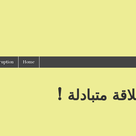
ruption
Home
قة متبادلة !