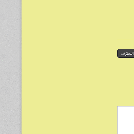
التطرّف