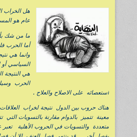
هل الخراب ال
عام هو المس
ما من شك بأن
أما الحرب فل
وانما هي نتي
السياسي أو ا
هي النتيجة ا
الحرب وسيلة 
استعصائه على الاصلاح والعلاج .
هناك حروب بين الدول نتيجة لخراب العلاقات 
معينة تتميز بالدوام مقارنة بالتسويات التي
متعددة والتسويات في الحروب الأهلية تعبر
بفصل آخر …قد ينتهي فصل العنف الا أن فصل 