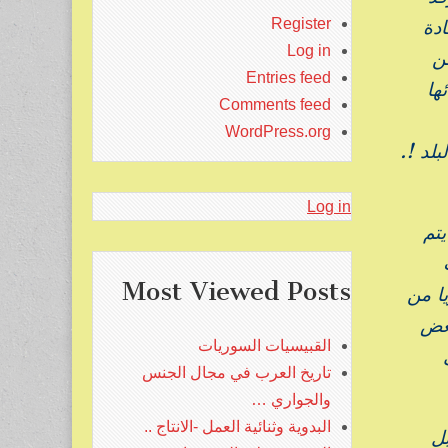
Register
ادة
Log in
ن
Entries feed
ها
Comments feed
WordPress.org
لد !.
Log in
 يتم
Most Viewed Posts
ا من
عض
القبيسيات السوريات
تاريخ العرب في مجال الجنس
والجواري …
البدوية وثنائية العمل -الانتاج ..
ل