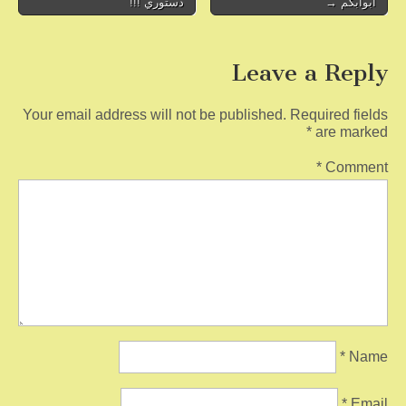
أبوابكم →
دستوري !!!
navigation
k
Leave a Reply
Your email address will not be published.
Required fields
*
are marked
*
Comment
*
Name
*
Email