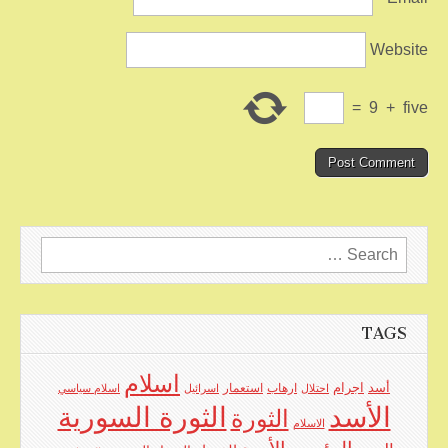
Website
=
9
+
five
Search
for:
TAGS
اسلام
اجرام
أسد
ارهاب
استعمار
احتلال
اسرائيل
اسلام سياسي
الأسد
الثورة السورية
الثورة
الاسلام