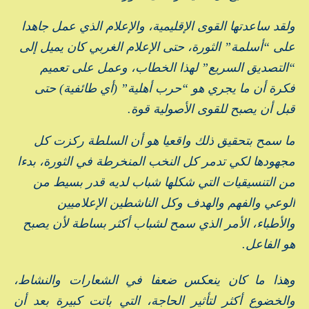
ولقد ساعدتها القوى الإقليمية، والإعلام الذي عمل جاهدا
على “أسلمة” الثورة، حتى الإعلام الغربي كان يميل إلى
“التصديق السريع” لهذا الخطاب، وعمل على تعميم
فكرة أن ما يجري هو “حرب أهلية” (أي طائفية) حتى
قبل أن يصبح للقوى الأصولية قوة.
ما سمح بتحقيق ذلك واقعيا هو أن السلطة ركزت كل
مجهودها لكي تدمر كل النخب المنخرطة في الثورة، بدءا
من التنسيقيات التي شكلها شباب لديه قدر بسيط من
الوعي والفهم والهدف وكل الناشطين الإعلاميين
والأطباء، الأمر الذي سمح لشباب أكثر بساطة لأن يصبح
هو الفاعل.
وهذا ما كان ينعكس ضعفا في الشعارات والنشاط،
والخضوع أكثر لتأثير الحاجة، التي باتت كبيرة بعد أن