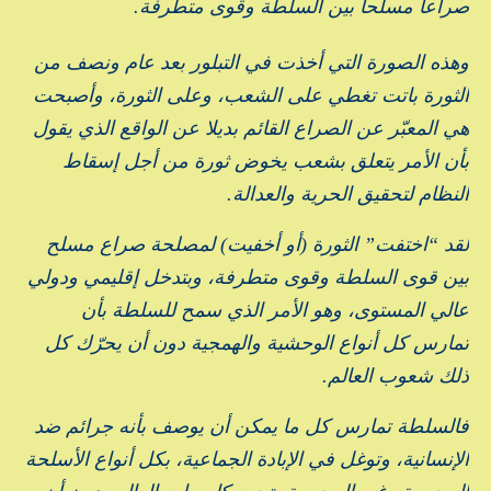
صراعا مسلحا بين السلطة وقوى متطرفة.
وهذه الصورة التي أخذت في التبلور بعد عام ونصف من
الثورة باتت تغطي على الشعب، وعلى الثورة، وأصبحت
هي المعبّر عن الصراع القائم بديلا عن الواقع الذي يقول
بأن الأمر يتعلق بشعب يخوض ثورة من أجل إسقاط
النظام لتحقيق الحرية والعدالة.
لقد “اختفت” الثورة (أو أخفيت) لمصلحة صراع مسلح
بين قوى السلطة وقوى متطرفة، وبتدخل إقليمي ودولي
عالي المستوى، وهو الأمر الذي سمح للسلطة بأن
تمارس كل أنواع الوحشية والهمجية دون أن يحرّك كل
ذلك شعوب العالم.
فالسلطة تمارس كل ما يمكن أن يوصف بأنه جرائم ضد
الإنسانية، وتوغل في الإبادة الجماعية، بكل أنواع الأسلحة