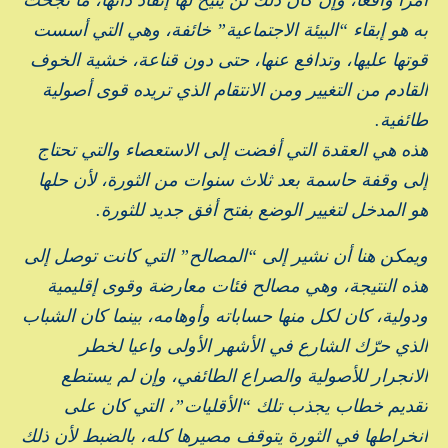
به هو إبقاء “البيئة الاجتماعية” خائفة، وهي التي أسست
قوتها عليها، وتدافع عنها، حتى دون قناعة، خشية الخوف
القادم من التغيير ومن الانتقام الذي تريده قوى أصولية
طائفية.
هذه هي العقدة التي أفضت إلى الاستعصاء والتي تحتاج
إلى وقفة حاسمة بعد ثلاث سنوات من الثورة، لأن حلها
هو المدخل لتغيير الوضع بفتح أفق جديد للثورة.
ويمكن هنا أن نشير إلى “المصالح” التي كانت توصل إلى
هذه النتيجة، وهي مصالح فئات معارضة وقوى إقليمية
ودولية، كان لكل منها حساباته وأوهامه، بينما كان الشباب
الذي حرّك الشارع في الأشهر الأولى واعيا لخطر
الانجرار للأصولية والصراع الطائفي، وإن لم يستطع
تقديم خطاب يجذب تلك “الأقليات”، التي كان على
انخراطها في الثورة يتوقف مصيرها كله، بالضبط لأن ذلك