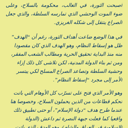
أصبحت الثورة، في الغالب، محكومة بالسلاح، وعلى
ضوء الموت الوحشي الذي تمارسه السلطة، والذي جعل
الصراع ينتقل إلى شكله الغريزي.
في هذا الوضع ضاعت أهداف الثورة، رغم أن “الهدف”
ظل هو إسقاط النظام، وهو الهدف الذي كان مقصودا
منه منذ البداية تحقيق الحرية ومطالب الشعب المفقر،
ومن ثم بناء الدولة المدنية، لكن تلاشى كل ذلك إزاء
وحشية السلطة وتصاعد الصراع المسلح لكي يبتسر
الأمر إلى مجرد “إسقاط النظام”.
وهو الأمر الذي فتح على تسرّب كل الأوهام التي باتت
تحكم قطاعات من الذين يحملون السلاح، وخصوصا هنا
عندما طرح هدف “دولة الإسلام”، أو حتى تطبيق ذلك
واقعيا كما فعلت جبهة النصرة ثم داعش (الدولة
الإسلامية في العراق والشام)، وهو الهدف الذي باتت