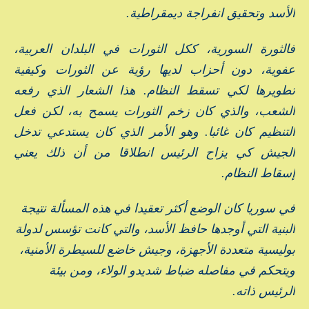
الأسد وتحقيق انفراجة ديمقراطية.
فالثورة السورية، ككل الثورات في البلدان العربية،
عفوية، دون أحزاب لديها رؤية عن الثورات وكيفية
تطويرها لكي تسقط النظام. هذا الشعار الذي رفعه
الشعب، والذي كان زخم الثورات يسمح به، لكن فعل
التنظيم كان غائبا. وهو الأمر الذي كان يستدعي تدخل
الجيش كي يزاح الرئيس انطلاقا من أن ذلك يعني
إسقاط النظام.
في سوريا كان الوضع أكثر تعقيدا في هذه المسألة نتيجة
البنية التي أوجدها حافظ الأسد، والتي كانت تؤسس لدولة
بوليسية متعددة الأجهزة، وجيش خاضع للسيطرة الأمنية،
ويتحكم في مفاصله ضباط شديدو الولاء، ومن بيئة
الرئيس ذاته.