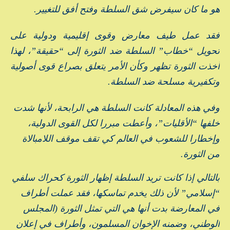
هو ما كان سيفرض شق السلطة وفتح أفق للتغيير.
فقد عمل طيف معارض وقوى إقليمية ودولية على
تحويل “خطاب” السلطة ضد الثورة إلى “حقيقة”، لهذا
أخذت الثورة تظهر وكأن الأمر يتعلق بصراع قوى أصولية
وتكفيرية مسلحة ضد السلطة.
وفي هذه المعادلة كانت السلطة هي الرابحة، لأنها شدت
خلفها “الأقليات”، وأعطت مبررا لكل القوى الدولية،
وإخطارا للشعوب في العالم كي تقف موقف اللامبالاة
من الثورة.
بالتالي إذا كانت تريد السلطة إظهار الثورة كحراك سلفي
“إسلامي” لأن ذلك يخدم تماسكها، فقد عملت أطراف
في المعارضة بدت أنها هي التي تمثل الثورة (المجلس
الوطني، وضمنه الإخوان المسلمون، وأطراف في إعلان