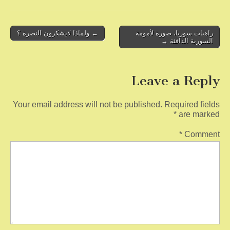
e
er
e
b
o
Post
راهبات سوريا، صورة لأمومة
← ولماذا لايشكرون النصرة ؟
السورية الدافئة →
navigation
o
k
Leave a Reply
Your email address will not be published.
Required fields
*
are marked
*
Comment