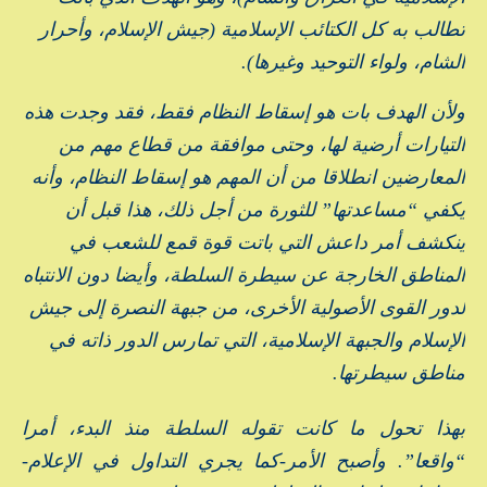
تطالب به كل الكتائب الإسلامية (جيش الإسلام، وأحرار
الشام، ولواء التوحيد وغيرها).
ولأن الهدف بات هو إسقاط النظام فقط، فقد وجدت هذه
التيارات أرضية لها، وحتى موافقة من قطاع مهم من
المعارضين انطلاقا من أن المهم هو إسقاط النظام، وأنه
يكفي “مساعدتها” للثورة من أجل ذلك، هذا قبل أن
ينكشف أمر داعش التي باتت قوة قمع للشعب في
المناطق الخارجة عن سيطرة السلطة، وأيضا دون الانتباه
لدور القوى الأصولية الأخرى، من جبهة النصرة إلى جيش
الإسلام والجبهة الإسلامية، التي تمارس الدور ذاته في
مناطق سيطرتها.
بهذا تحول ما كانت تقوله السلطة منذ البدء، أمرا
“واقعا”. وأصبح الأمر-كما يجري التداول في الإعلام-