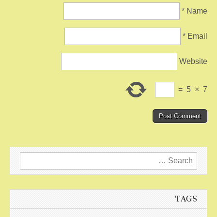
*
Name
*
Email
Website
=
5
×
7
Search
for:
TAGS