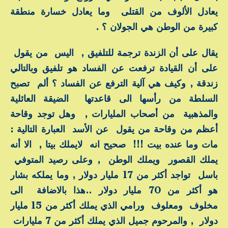
يعادل الألوف من القتلى وما يعادل خسارة منطقة
كبيرة من الوطن هي الجولان ؟ .
يقال على أن الزندة ترجمة للتلفيق , اليس من يقول
على أن القيادة ترفعت عن الفساد هو تلفيق وبالتالي
زندقة , وكيف هي آلية الترفع عن الفساد ؟ ألم تصبح
السلطة من رأسها الى قاعدتها الضيقة العائلية
والمذهبية من أصحاب المليارات , وهل توجد وقاحة
أعظم من وقاحة من يقول عن الأسد العبارة التالية :
مات وما عنده بيت !!! صحيح انه لايملك بيتا , الا أنه
يملك القصور ويملك الوطن , وعلى رصيد المتوفي
باسل تواجد أكثر من 17 مليار دولار , وما يملكه بشار
هو أكثر من 70 مليار دولار ..هذا بالاضافة الى
مخلوف ومعلوف ورامي الذي يملك أكثر من 15 مليار
دولار , والمرحوم جميل الذي يملك أكثر من 7 مليارات