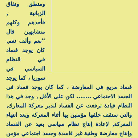
ومنطق ونفاق
الزبانية ,
فأحدهم وكلهم
متشابهين قال
“نعم وألف نعم,
كان يوجد فساد
في النظام
السياسي في
سوريا ، كما يوجد
فساد مريع في المعارضة ، كما كان يوجد فساد في
الجسد الاجتماعي …….. لكن على الأقل , وجد في هذا
النظام قيادة ترفعت عن الفساد لتدير معركة المعارك,
والتي سنقف خلفها مؤمنين بها أثناء المعركة وبعد انتهاء
المعركة, لإعادة إنتاج نظام سياسي بعيد عن الفساد
وإنتاج معارضة وطنية غير فاسدة وجسد اجتماعي مؤمن