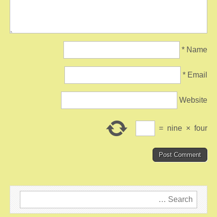
*
Name
*
Email
Website
=
nine
×
four
Search
for: