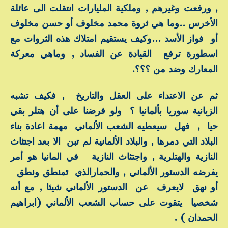
, ورفعت وغيرهم , وملكية المليارات انتقلت الى عائلة
الأخرس ..وما هي ثروة محمد مخلوف أو حسن مخلوف
أو فواز الأسد …وكيف يستقيم امتلاك هذه الثروات مع
اسطورة ترفع القيادة عن الفساد , وماهي معركة
المعارك وضد من ؟؟؟.
ثم عن الاعتداء على العقل والتاريخ , فكيف تشبه
الزبانية سوريا بألمانيا ؟ ولو فرضنا على أن هتلر بقي
حيا , فهل سيعطيه الشعب الألماني مهمة اعادة بناء
البلاد التي دمرها , والبلاد الألمانية لم تبن الا بعد اجتثاث
النازية والهتلرية , واجتثاث النازية في المانيا هو أمر
يفرضه الدستور الألماني , والحمارالذي تمنطق ونطق
أو نهق لايعرف عن الدستور الألماني شيئا , مع أنه
شخصيا يتقوت على حساب الشعب الألماني (ابراهيم
الحمدان ) .