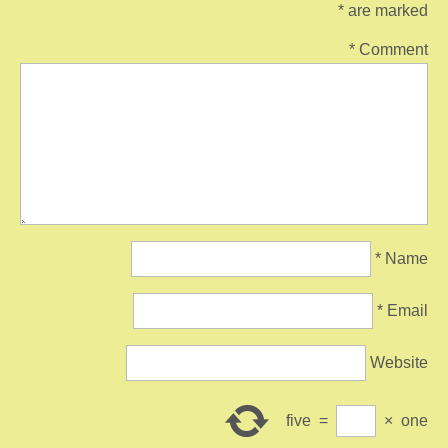
*
are marked
*
Comment
*
Name
*
Email
Website
five
=
×
one