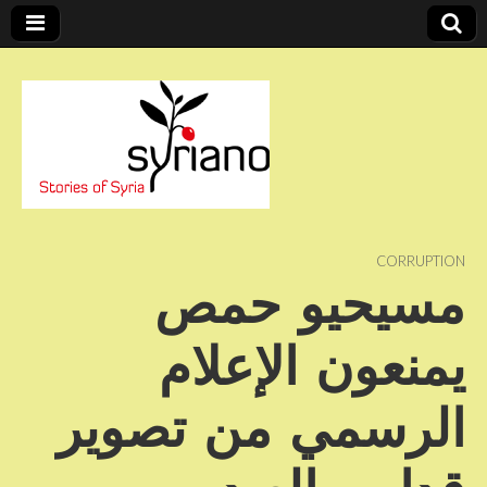
Stories of Syria
syriano
CORRUPTION
مسيحيو حمص
يمنعون الإعلام
الرسمي من تصوير