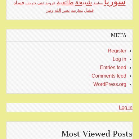
سوريا
شبيحة
طائفية
فساد
عروبة
عنف
سياسة
فتوحات
فشل
نصر الله
معارضة
وطن
META
Register
Log in
Entries feed
Comments feed
WordPress.org
Log in
Most Viewed Posts