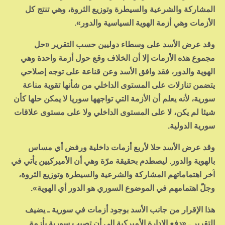
المشاركة والشرعية والسيطرة وتوزيع الثروة، وهي تنتج كل
الأزمات وهي أزمة الهوية السياسية والدور».
وقد عرض الأسد على وسطاء دوليين حسب التقرير «حل
مجموع هذه الأزمات إلا أن الخلاف وقع حول أزمة واحدة وهي
الهوية والدور، فقد وافق الأسد وعن قناعة على توجه إصلاحي
يتضمن تنازلات على المستوى الداخلي من شأنها تقوية مناعة
سورية، لأنه يعلم أن الأزمة التي تواجهها سوريا لا يمكن حلها كأن
شيئا لم يكن، لا على المستوى الداخلي ولا على مستوى علاقات
سورية الدولية.
وقد عرض الأسد حلا لأربع أزمات داخلية ورفض أي مساس
بالهوية والدور. ليصطدم بحقيقة مرّة وهي أن الأميركيين يأتي في
آخر اهتماماتهم المشاركة والشرعية والسيطرة وتوزيع الثروة،
وجلّ اهتمامهم في الموضوع السوري هو الدور أي الهوية».
هذا الإقرار من جانب الأسد بوجود أزمات في سورية ـ يضيف
التقرير ـ «دفع الإدارة الأميركية إلى أن تصيب سورية بأزمة