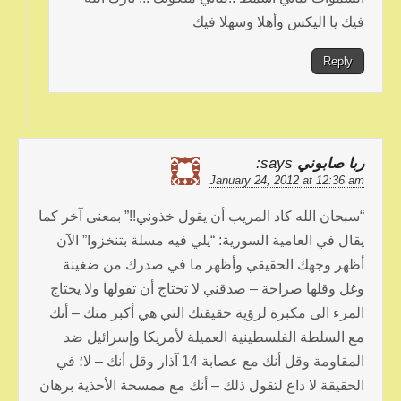
فيك يا اليكس وأهلا وسهلا فيك
Reply
ربا صابوني
says:
January 24, 2012 at 12:36 am
“سبحان الله كاد المريب أن يقول خذوني!!” بمعنى آخر كما
يقال في العامية السورية: “يلي فيه مسلة بتنخزو!” الآن
أظهر وجهك الحقيقي وأظهر ما في صدرك من ضغينة
وغل وقلها صراحة – صدقني لا تحتاج أن تقولها ولا يحتاج
المرء الى مكبرة لرؤية حقيقتك التي هي أكبر منك – أنك
مع السلطة الفلسطينية العميلة لأمريكا وإسرائيل ضد
المقاومة وقل أنك مع عصابة 14 آذار وقل أنك – لا؛ في
الحقيقة لا داع لتقول ذلك – أنك مع ممسحة الأحذية برهان