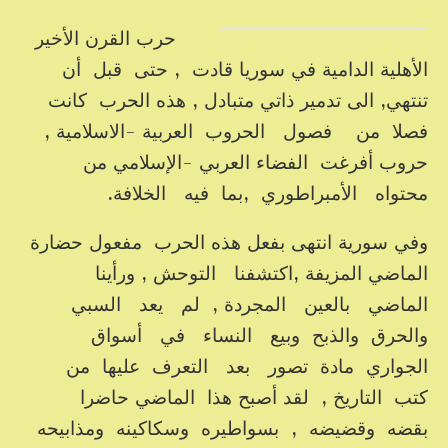
حرب القرن الأخير
الأهلية الدامية في سوريا قادت , حتى قبل أن
تنتهي, الى تدمير ذاتي متبادل , هذه الحرب كانت
فصلا من فصول الحروب العربية -الاسلامية ,
حروب أفرغت الفضاء العربي -الإسلامي من
محتواه الأمبراطوري ,بما فيه الخلافة.
وفي سورية انتهى بفعل هذه الحرب مفعول حضارة
الماضي المزيفة ,اكتشفنا التوحش , ورأينا
الماضي بالعين المجردة , لم يعد السبي
والحرق والذبح وبيع النساء في أسواق
الجواري مادة تصور بعد التعرف عليها من
كتب التاريخ , لقد أصبح هذا الماضي حاضرا
بقضه وقضيضه , بسواطيره وسكاكينه ومذابيحه