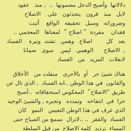
دلالاتها وأصبح الدجل مضمونها .. , منذ عقود
لابل منذ قرون يتحدثون على الاصلاح
وضروراته وسبل تحقيقه الواقع أثبت
فقدان مفردة ” اصلاح ” لمعناها المعجمي ..
بعد كل اصلاح وهمي تشتد وتيرة الفساد
, الاصلاح الوهمي ليس سوى ضمانا
لانفلات المزيد من الفساد
هناك شيئ حر أو بالأحرى منفلت من الأخلاق
والقانون في هذا الوطن ..انه الفساد , الذي نال عن
طريق “الاصلاح” المعكوس استحقاقاته ..أصبح
حرا في انتفاخه وتمدده وتجبره , والشيئ الوحيد
الذي عرف في هذا الوطن التعيس النمو كان
الفساد والفقر .. ..لانزال نسمع من الصباح حتى
المساء ترديد كلمة الاصلاح من قبل السلطة