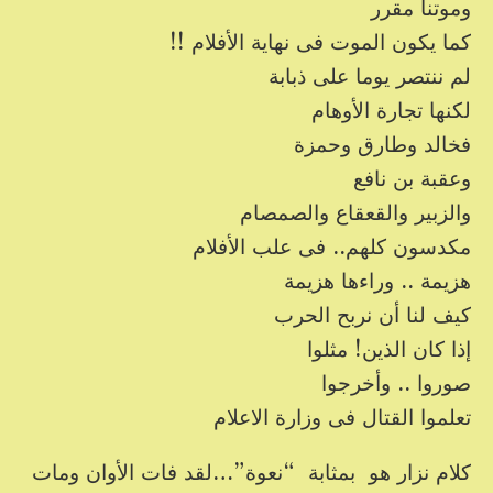
وموتنا مقرر
كما يكون الموت فى نهاية الأفلام !!
لم ننتصر يوما على ذبابة
لكنها تجارة الأوهام
فخالد وطارق وحمزة
وعقبة بن نافع
والزبير والقعقاع والصمصام
مكدسون كلهم.. فى علب الأفلام
هزيمة .. وراءها هزيمة
كيف لنا أن نربح الحرب
إذا كان الذين! مثلوا
صوروا .. وأخرجوا
تعلموا القتال فى وزارة الاعلام
كلام نزار هو بمثابة “نعوة”…لقد فات الأوان ومات