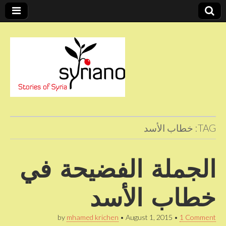
Stories of Syria
syriano
TAG:
خطاب الأسد
الجملة الفضيحة في
خطاب الأسد
by
mhamed krichen
•
August 1, 2015
•
1 Comment