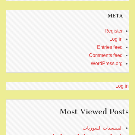
META
Register
Log in
Entries feed
Comments feed
WordPress.org
Log in
Most Viewed Posts
القبيسيات السوريات