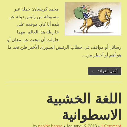
محمد كريشان: جملة غير
مسبوقة من رئيس دولة عن
بلده أيا كان موقعه على
خارطة هذا العالم. مهما
حاولت أن تبحث عن معان أو
رسائل أو مواقف في خطاب الرئيس السوري الأخير فلن تجد ما
هو أهم أو أخطر من…
أكمل القراءة ←
اللغة الخشبية
الاسطوانية
by
nabiha hanna
•
January 19, 2013
•
1 Comment