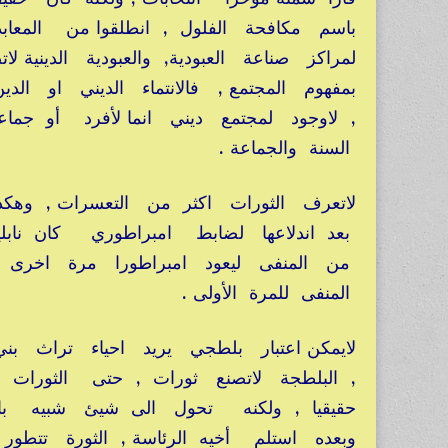
باسم مكافحة الفلول , انطلقوا من المعابد
لمراكز صناعة العبودية, والعبودية الدينية ل
بمفهوم المجتمع , فالانتماء الديني او 
, لاوجود لمجتمع ديني انما لأفرد أو ج
السنة والجماعة .
لاتعرف الثورات اكثر من التعسرات , وه
بعد اندلاعها لضابط امبراطوري كان نابل
من المنفى ليعود امبراطورا مرة اخرى
المنفى للمرة الأولى .
لايمكن اعتبار بلطجي يريد احياء تراث
, البلطجة لاتصنع ثورات , حتى الثورات 
وبعده استلم أخيه الرئاسة , الثورة تتطور