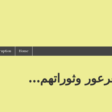
ruption
Home
عرعور وثوراتهم…