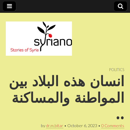
Stories of Syria
syriano
POLITICS
انسان هذه البلاد بين
المواطنة والمساكنة
..
by
dr.m.bitar
•
October 6, 2023
•
0 Comments