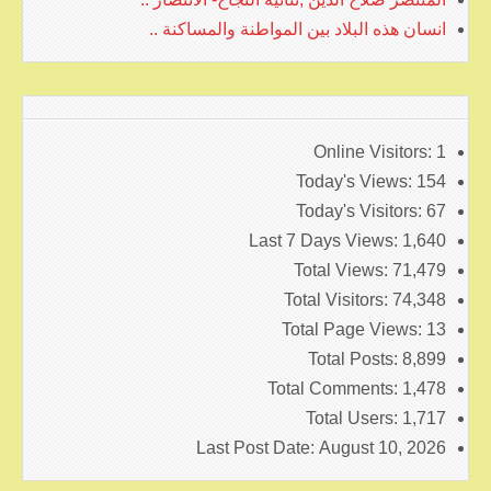
انسان هذه البلاد بين المواطنة والمساكنة ..
Online Visitors:
1
Today's Views:
154
Today's Visitors:
67
Last 7 Days Views:
1,640
Total Views:
71,479
Total Visitors:
74,348
Total Page Views:
13
Total Posts:
8,899
Total Comments:
1,478
Total Users:
1,717
Last Post Date:
August 10, 2026