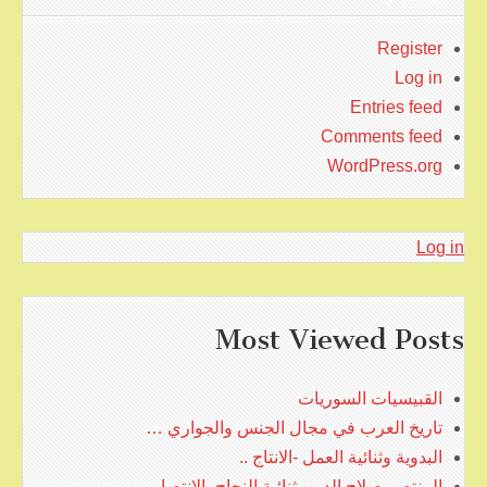
Register
Log in
Entries feed
Comments feed
WordPress.org
Log in
Most Viewed Posts
القبيسيات السوريات
تاريخ العرب في مجال الجنس والجواري …
البدوية وثنائية العمل -الانتاج ..
المنتصر صلاح الدين ,ثنائية النجاح- الانتصار ..