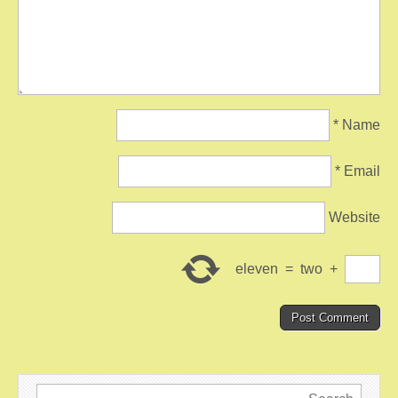
*
Name
*
Email
Website
eleven
=
two
+
Search