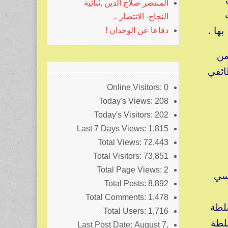
المنتصر صلاح الدين ,ثنائية
ت
النجاح- الانتصار ..
ها .
دفاعا عن الوجدان !
من
ائفي
ة
Online Visitors:
0
Today's Views:
208
Today's Visitors:
202
Last 7 Days Views:
1,815
Total Views:
72,443
Total Visitors:
73,851
Total Page Views:
2
اسي
Total Posts:
8,892
Total Comments:
1,478
لطة
Total Users:
1,716
لطة
Last Post Date:
August 7,