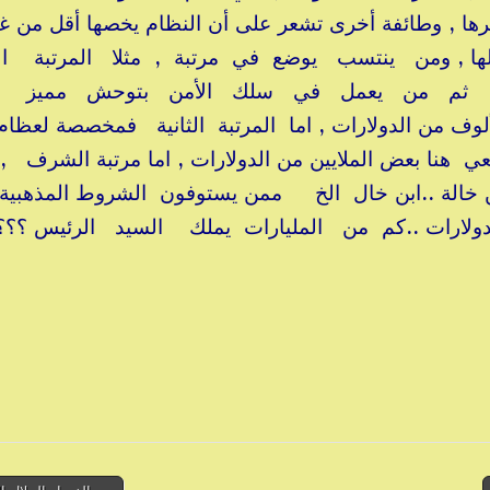
ها , وطائفة أخرى تشعر على أن النظام يخصها أقل من غي
ها , ومن ينتسب يوضع في مرتبة , مثلا المرتبة الثا
ين , ثم من يعمل في سلك الأمن بتوحش مميز
وف من الدولارات , اما المرتبة الثانية فمخصصة لعظام
عي هنا بعض الملايين من الدولارات , اما مرتبة الشرف 
ابن خالة ..ابن خال الخ ممن يستوفون الشروط المذهبية ا
الدولارات ..كم من المليارات يملك السيد الرئيس ؟؟؟