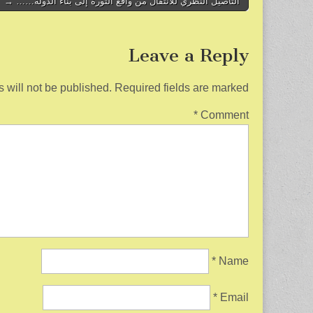
o
Post
التأصيل النظري للانتقال من واقع الثورة إلى بناء الدولة…… →
navigation
o
k
Leave a Reply
 will not be published.
Required fields are marked
*
Comment
*
Name
*
Email