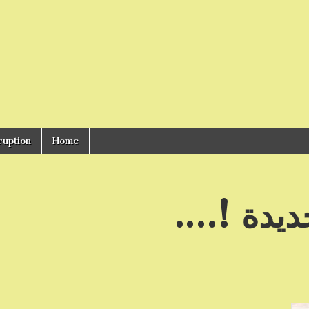
ruption
Home
جديدة !….