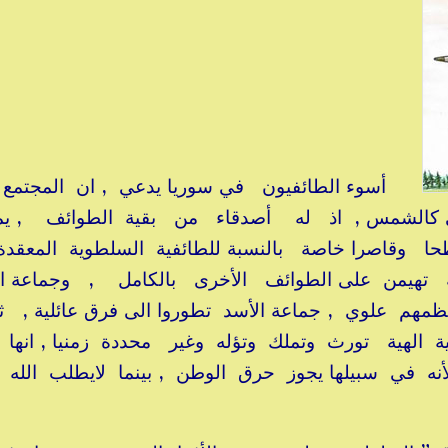
أسوء الطائفيون في سوريا يدعي , ان المجتمع
لي كالشمس , اذ له أصدقاء من بقية الطوائف , ي
 وقاصرا خاصة بالنسبة للطائفية السلطوية المعقدة
ة تهيمن على الطوائف الأخرى بالكامل , وجماعة ال
معظمهم علوي , جماعة الأسد تطوروا الى فرق عائلية , ث
ة الهية تورث وتملك وتؤله وغير محددة زمنيا , انها 
لأنه في سبيلها يجوز حرق الوطن , بينما لايطلب الله