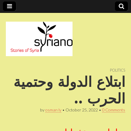
Stories of Syria
syriano
POLITICS
ابتلاع الدولة وحتمية
الحرب ..
by
osman ly
•
October 25, 2022
•
0 Comments