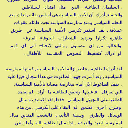
, السلطان الطاغية , الذي مثل امتدادا للسلاطين
والخلفاء, أدرك أن الأمية السياسية هي أساس بقائه , لذلك منع
التعلم السياسي ومنع ممارسة السياسة تحت طائلة عقوبات
عملاقة , لقد استمر تكريس الأمية السياسية عن طريق
ظاهرة تكرارا وترديد الشعارات الجوفاء الفارغة
والخالية من اي مضمون , والتي لاتحتاج الى اي فهم
او ادراك كتحفيظ النصوص المقدسة للأطفال .
لقد أدرك الطاغية مخاطر ازالة الأمية السياسية , فمنع الممارسة
السياسية , وقد أثمرت جهود الطاغوت في هذا المجال خيرا عليه
, يقف الطاغوط الآن أمام معارضة مصابة بالأمية السياسية,
التي تعرقل فاعليتها وتحقق للطاغية ما أراد , لم يعتمد
الطاغيةعلى التجهيل السياسي فقط, لقد اكتشف وسائل
وطرق اخرى تضمن له البقاء على الكرسي , من هذه
الوسائل والطرق وسيلة التأليه , فالشعب المتدين ميال
لممارسة التعبد والعبادة , لذا تمثل الطاغية بالله وأعلن عن