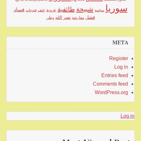
سوريا
شبيحة
طائفية
فساد
عروبة
عنف
سياسة
فتوحات
فشل
نصر الله
معارضة
وطن
META
Register
Log in
Entries feed
Comments feed
WordPress.org
Log in