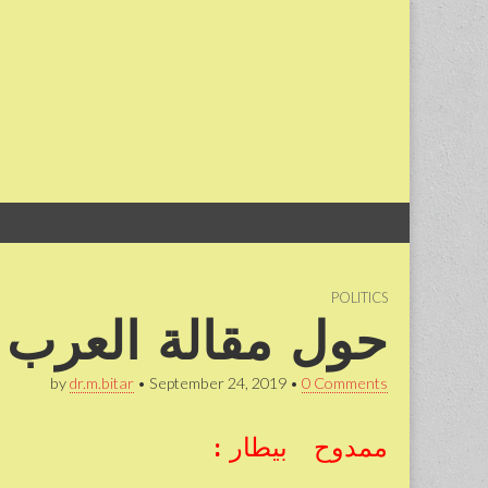
Skip
Main
to
menu
content
POLITICS
حول مقالة العرب بي
by
dr.m.bitar
•
September 24, 2019
•
0 Comments
ممدوح بيطار :