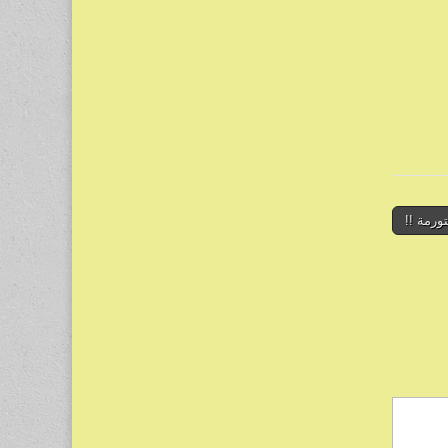
ورمة !!