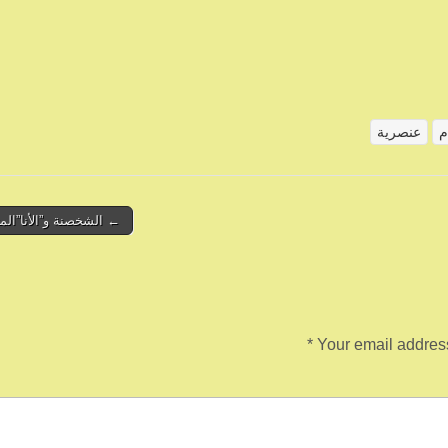
م
عنصرية
← الشخصنة و”الأنا”المت
*
Your email address