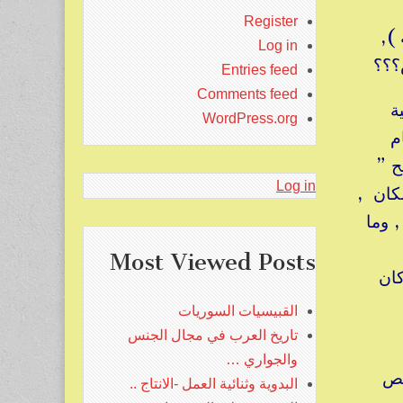
Register
ب المدرسية ),
Log in
س؟؟؟
Entries feed
Comments feed
ية
WordPress.org
شام
ح ”
Log in
% من مجموع السكان ,
, وما
Most Viewed Posts
كان
القبيسيات السوريات
تاريخ العرب في مجال الجنس
والجواري …
النص
البدوية وثنائية العمل -الانتاج ..