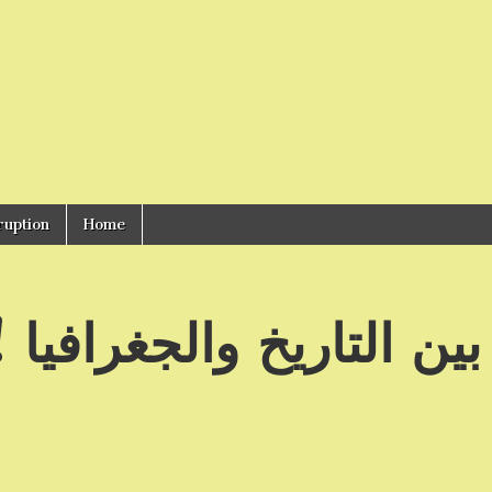
ruption
Home
ن التاريخ والجغرافيا !