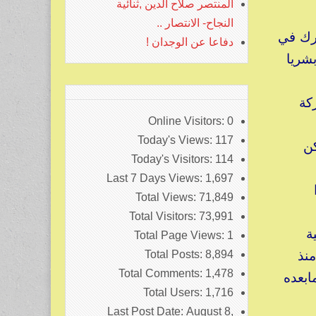
المنتصر صلاح الدين ,ثنائية
النجاح- الانتصار ..
رك في
دفاعا عن الوجدان !
بشريا
كة
Online Visitors:
0
Today's Views:
117
كن
Today's Visitors:
114
Last 7 Days Views:
1,697
Total Views:
71,849
Total Visitors:
73,991
ة
Total Page Views:
1
نذ
Total Posts:
8,894
Total Comments:
1,478
ابعده
Total Users:
1,716
Last Post Date:
August 8,