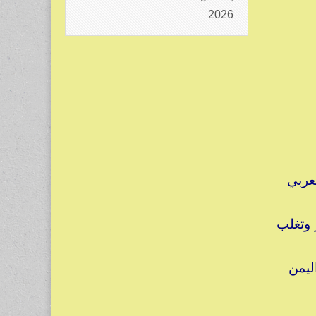
2026
عربي
 وتغلب
ليمن