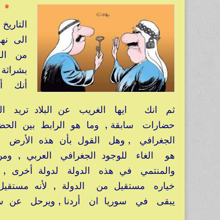
*
ك
التاريخ
الى نه
من الم
بشراثة
أنك أج
ثم انك ايها الغريب عن البلاد تريد الغ
حضارات سابقة , وما هو الرابط بين الحض
هو الغاء للوجود الجغرافي العربي , ومن 
والمنتمي في هذه الدولة لدولة أخرى , 
خياره مستقيل من الدولة , لأنه مستقي
يبقى في سوريا ان أردنا , ويرحل عن سور