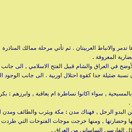
تدمر والانباط العربيتان . ثم تأتي مرحلة ممالك المناذرة
ارية المعروفة .
أوضح في العراق والشام قبيل الفتح الاسلامي , الى جانب
 نسبة ضئيلة جدا كقوة احتلال اوربية . الى جانب الوجود ال
بالمسيحية , سواء اكانوا نساطرة ام يعاقبة , وابرزهم : بكر
.
 من البدو الرحل , فهناك مدن : مكة ويثرب والطائف ومدن ا
رتها وحضارتها , ومنها خرجت موجات الفتوحات التي طردت
تلال الفارسي الساساني من العراق .