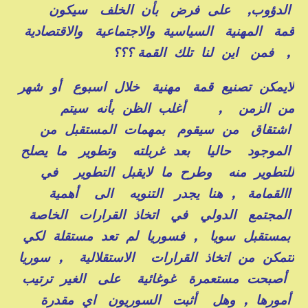
الدؤوب, على فرض بأن الخلف سيكون
قمة المهنية السياسية والاجتماعية والاقتصادية
, فمن اين لنا تلك القمة ؟؟؟
لايمكن تصنيع قمة مهنية خلال اسبوع أو شهر
من الزمن , أغلب الظن بأنه سيتم
اشتقاق من سيقوم بمهمات المستقبل من
الموجود حاليا بعد غربلته وتطوير ما يصلح
للتطوير منه وطرح ما لايقبل التطوير في
االقمامة , هنا يجدر التنويه الى أهمية
المجتمع الدولي في اتخاذ القرارات الخاصة
بمستقبل سويا , فسوريا لم تعد مستقلة لكي
تتمكن من اتخاذ القرارات الاستقلالية , سوريا
أصبحت مستعمرة غوغائية على الغير ترتيب
أمورها , وهل أثبت السوريون اي مقدرة