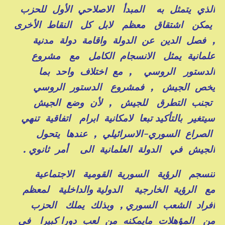
الذي يتمثل به المبدأ الاصلاحي الأول للحزب
يمكن اشتقاق معظم لابل كل النقاط الأخرى
, فصل الدين عن الدولة واقامة دولة مدنية
علمانية يمثل الانسجام الكامل مع مشروع
الدستور الروسي , مع اختلاف واحد بما
يخص الجيش , فمشروع الدستور الروسي
تجنب التطرق للجيش , لأن وضع الجيش
سيتغير بالتأكيد تبعا لامكانية ابرام اتفاقية تنهي
الصراع السوري-الاسرائيلي , عندها يتحول
الجيش في الدولة العلمانية الى أمر ثانوي .
تنسجم الرؤية السورية القومية الاجتماعية
مع الرؤية الخارجية الدولية والداخلية لمعظم
أفراد الشعب السوري , وبذلك يملك الحزب
من المؤهلات مايمكنه من لعب دورا كبيرا في