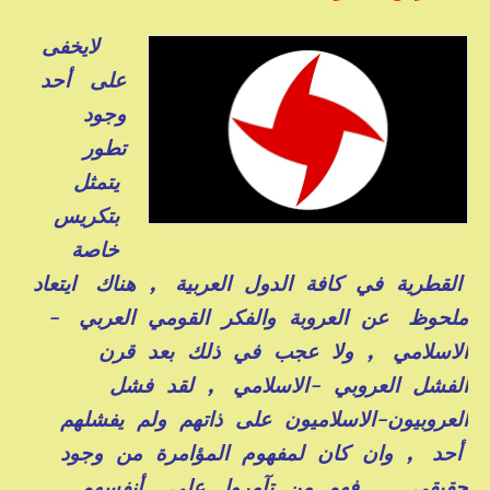
لايخفى
على أحد
وجود
تطور
يتمثل
بتكريس
خاصة
القطرية في كافة الدول العربية , هناك ايتعاد
ملحوظ عن العروبة والفكر القومي العربي -
الاسلامي , ولا عجب في ذلك بعد قرن
الفشل العروبي -الاسلامي , لقد فشل
العروبيون-الاسلاميون على ذاتهم ولم يفشلهم
أحد , وان كان لمفهوم المؤامرة من وجود
حقيقي , فهم من تآمروا على أنفسهم