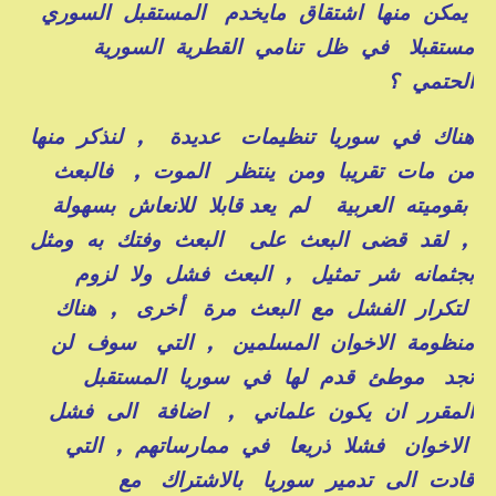
يمكن منها اشتقاق مايخدم المستقبل السوري
مستقبلا في ظل تنامي القطرية السورية
الحتمي ؟
هناك في سوريا تنظيمات عديدة , لنذكر منها
من مات تقريبا ومن ينتظر الموت , فالبعث
بقوميته العربية لم يعد قابلا للانعاش بسهولة
, لقد قضى البعث على البعث وفتك به ومثل
بجثمانه شر تمثيل , البعث فشل ولا لزوم
لتكرار الفشل مع البعث مرة أخرى , هناك
منظومة الاخوان المسلمين , التي سوف لن
تجد موطئ قدم لها في سوريا المستقبل
المقرر ان يكون علماني , اضافة الى فشل
الاخوان فشلا ذريعا في ممارساتهم , التي
قادت الى تدمير سوريا بالاشتراك مع