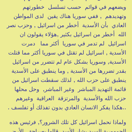
ويضعهم في قوائم حسب تسلسل خطورتهم
وتهديدهم , ففي سوريا هناك يقين لدى المواطن
العادي بأن الأسدية أخطر من اسرائيل , وحزب نصر
الله أخطر من اسرائيل بكثير ,هؤلاء يقولون ان
اسرائيل لم تدمر في سوريا أكثر مما دمرت
الأسدية , اسرائيل لم تقتل في سوريا أكثر مما قتلت
الأسدية, وسوريا بشكل عام لم تتضرر من اسرائيل
بقدر تضررها من الأسدية , وما ينطبق على الأسدية
ينطبق على حزب الله , لذلك سقطت اسرائيل من
قائمة التهديد المباشر وغير المباشر, وحل محلها
حزب الله والأسدية والمرتزقة العراقية وغيرهم
..هكذا يفكر الانسان العادي بدون تفذلك أو تفلسف .
ولماذا نحمل اسرائيل كل تلك الشرور؟, فرئيس هذه
الجمهورية السيد بشار الأسد قالها بصراحة , الأرض