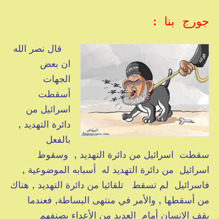
جورج بنا :
قال نصر الله
ان بعض
الجهات
أسقطت
اسرائيل من
دائرة التهديد ,
بالفعل
سقطت اسرائيل من دائرة التهديد , وسقوط
اسرائيل من دائرة التهديد له أسبابه الموضوعية ,
فاسرائيل لم تسقط تلقائيا من دائرة التهديد , هناك
من أسقطها , والأمر في منتهى البساطة, فعندما
يقف الانسان أمام العديد من الأعداء يصنفهم