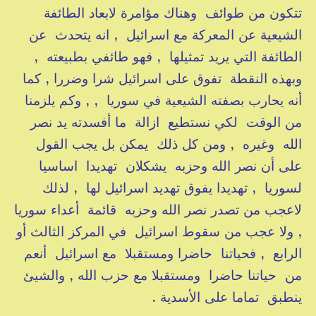
تتكون من طوائف وهناك مؤامرة لابعاد الطائفة
الشيعية عن المعركة مع اسرائيل , انه يتحدث عن
الطائفة التي يريد تمثيلها , فهو طائفي بطبيعته ,
وبهذه النقطة تفوق على اسرائيل شرا وضررا , كما
أنه يحارب بصفته الشيعية في سوريا , , وكم يلزمنا
من الوقت لكي نستطيع ازالة ما أفسدته يد نصر
الله وغيره , ومن كل ذلك يمكن بل يجب القول
على أن نصر الله وحزبه يشكلان تهديدا اساسيا
لسوريا , تهديدا يفوق تهديد اسرائيل لها , لذلك
لاعجب من تصدر نصر الله وحزبه قائمة أعداء سوريا
, ولا عجب من سقوط اسرائيل في المركز الثالث أو
الرابع , فحياتنا حاضرا ومستقبلا مع اسرائيل أنعم
من حياتنا حاضرا ومستقبلا مع حزب الله , والشيئ
ينطبق تماما على الأسدية .