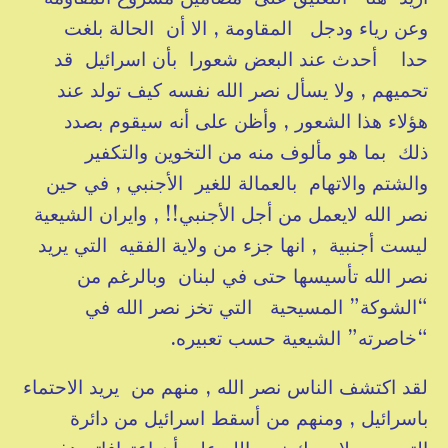
وعن رياء ودجل المقاومة , الا أن الحالة بلغت
حدا أحدث عند البعض شعورا بأن اسرائيل قد
تحميهم , ولا يسأل نصر الله نفسه كيف تولد عند
هؤلاء هذا الشعور , وأظن على أنه سيقوم بصدد
ذلك بما هو مألوف منه من التخوين والتكفير
والشتم والاتهام بالعمالة للغير الأجنبي , في حين
نصر الله لايعمل من أجل الأجنبي!! , وايران الشيعية
ليست أجنبية , انها جزء من ولاية الفقيه التي يريد
نصر الله تأسيسها حتى في لبنان وبالرغم من
“الشوكة” المسيحية التي تخز نصر الله في
“خاصرته” الشيعية حسب تعبيره.
لقد اكتشف الناس نصر الله , منهم من يريد الاحتماء
باسرائيل , ومنهم من أسقط اسرائيل من دائرة