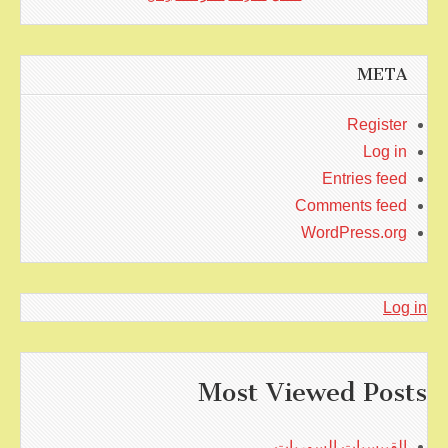
META
Register
Log in
Entries feed
Comments feed
WordPress.org
Log in
Most Viewed Posts
القبيسيات السوريات