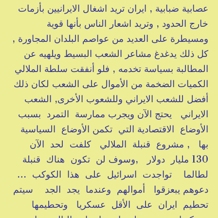
عصابية ضبابية , ايران تريد اشغال الايرانيين بأزمات
خارج الحدود , وتريد اشعار الناس بأنها قوية
ومسيطرة على العديد من عواصم البلدان المجاورة ,
كل ذلك يدغدغ مشاعر الشعب البسيط ويلهيه عن
المطالبة بسياسة تخدمه , فلو أنفقت سلطة الملالي
الكميات الضخمة من الأموال على الشعب لكان ذلك
أفضل للشعب الايراني وللشعوب الأخرى, الشعب
الايراني يحتج الآن ويجرب ممارسة التمرد بسبب
الأوضاع الاقتصادية التي تكمن الأوضاع السياسية
بها , مشروع قنبلة الملالي كلفت لحد الآن
130 مليار دولار ,وسوف لن تكون هناك قنبلة
لطالما تواجدت اسرائيل على هذا الكوكب …
دعوهم يبعزقوا أموالهم وعندما يجد الجد سيتم
تحطيم ايران على الأقل عسكريا وتحطيمها