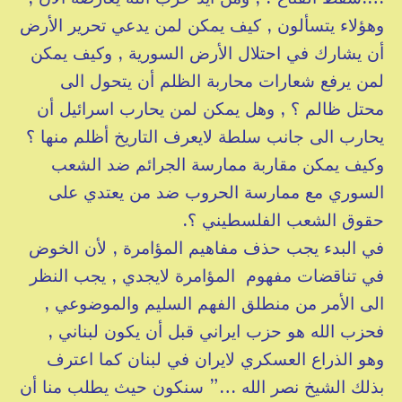
وهؤلاء يتسألون , كيف يمكن لمن يدعي تحرير الأرض
أن يشارك في احتلال الأرض السورية , وكيف يمكن
لمن يرفع شعارات محاربة الظلم أن يتحول الى
محتل ظالم ؟ , وهل يمكن لمن يحارب اسرائيل أن
يحارب الى جانب سلطة لايعرف التاريخ أظلم منها ؟
وكيف يمكن مقاربة ممارسة الجرائم ضد الشعب
السوري مع ممارسة الحروب ضد من يعتدي على
حقوق الشعب الفلسطيني ؟.
في البدء يجب حذف مفاهيم المؤامرة , لأن الخوض
في تناقضات مفهوم المؤامرة لايجدي , يجب النظر
الى الأمر من منطلق الفهم السليم والموضوعي ,
فحزب الله هو حزب ايراني قبل أن يكون لبناني ,
وهو الذراع العسكري لايران في لبنان كما اعترف
بذلك الشيخ نصر الله …” سنكون حيث يطلب منا أن