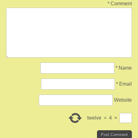
*
Comment
*
Name
*
Email
Website
twelve
=
4
×