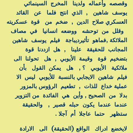
وقصصه وأعماله ولدينا المخرج السينمائي
يوسف شاهين , الذي انتج فلما عن القائد
العسكري صلاح الدين , ضخم من قوة عسكريته
وقلل من توحشه ووضعه انسانيا في مصاف
الملائكة ,فماهو تأثيرديباجة فيلم يوسف شاهين
المجانب للحقيقة علينا , هل ازددنا قوة
بتضخيم قوة وقيمة الأيوبي , هل تحولنا الى
ملائكية الأيوبي ؟ , هل يمكن القول بأن
فيلم شاهين الايجابي بالنسبة للأيوبي ليس الا
عملية خداع للذات , تطعيم الرؤوس بالمزور
بدلا من الصحيح , وأين هي الفائدة من التزوير
عندما عندما يكون حبله قصير , والحقيقة
ستظهر حتما عاجلا أم آجلا .
لايخضع ادراك الواقع (الحقيقة) الى الارادة