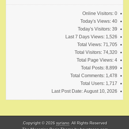
Online Visitors:
0
Today's Views:
40
Today's Visitors:
39
Last 7 Days Views:
1,526
Total Views:
71,705
Total Visitors:
74,320
Total Page Views:
4
Total Posts:
8,899
Total Comments:
1,478
Total Users:
1,717
Last Post Date:
August 10, 2026
Copyright © 2026
syriano
. All Rights Reserved.