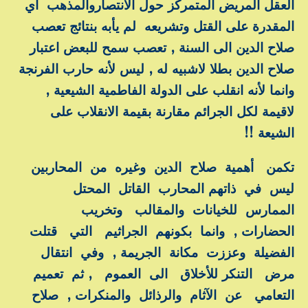
العقل المريض المتمركز حول الانتصاروالمذهب اي
المقدرة على القتل وتشريعه لم يأبه بنتائج تعصب
صلاح الدين الى السنة , تعصب سمح للبعض اعتبار
صلاح الدين بطلا لاشبيه له , ليس لأنه حارب الفرنجة
وانما لأنه انقلب على الدولة الفاطمية الشيعية ,
لاقيمة لكل الجرائم مقارنة بقيمة الانقلاب على
الشيعة !!
تكمن أهمية صلاح الدين وغيره من المحاربين
ليس في ذاتهم المحارب القاتل المحتل
الممارس للخيانات والمقالب وتخريب
الحضارات , وانما بكونهم الجراثيم التي قتلت
الفضيلة وعززت مكانة الجريمة , وفي انتقال
مرض التنكر للأخلاق الى العموم , ثم تعميم
التعامي عن الآثام والرذائل والمنكرات , صلاح