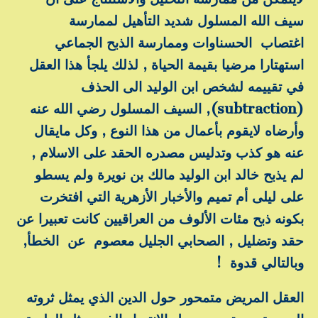
سيف الله المسلول شديد التأهيل لممارسة
اغتصاب الحسناوات وممارسة الذبح الجماعي
استهتارا مرضيا بقيمة الحياة , لذلك يلجأ هذا العقل
في تقييمه لشخص ابن الوليد الى الحذف
(subtraction), السيف المسلول رضي الله عنه
وأرضاه لايقوم بأعمال من هذا النوع , وكل مايقال
عنه هو كذب وتدليس مصدره الحقد على الاسلام ,
لم يذبح خالد ابن الوليد مالك بن نويرة ولم يسطو
على ليلى أم تميم والأخبار الأزهرية التي افتخرت
بكونه ذبح مئات الألوف من العراقيين كانت تعبيرا عن
حقد وتضليل , الصحابي الجليل معصوم عن الخطأ,
وبالتالي قدوة !
العقل المريض متمحور حول الدين الذي يمثل ثروته