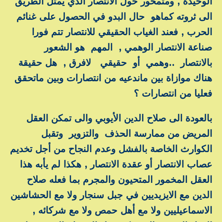
الوحيدة , ومتمحور حول الانتصار الذي يمثل الطريق
الى ثروته كماهو حال البدو في الحصول على غنائم
الحرب , فعند الغياب الحقيقي للانتصار تتم فورا
صناعة الانتصار الوهمي , المهم هو الشعور
بالانتصار ..وهمي أو حقيقي لافرق , هل حقيقة
هناك موازاة بين ماندعيه من انتصارات وبين ماتحقق
فعليا من انتصارات ؟
بالعودة الى صلاح الدين الأيوبي والى تمكن العقل
المريض من ممارسة الحذف والتزوير وتقبل
الكوارث الخاصة بالفشل وعدم النجاح من أجل تخديم
عصاب الانتصار أو عقدة الانتصار , هكذا لم يأبه هذا
العقل المخمور المتحيون والمجرم بما فعله صلاح
الدين مع الايزيديين في جبل سنجار ولا مع الحشاشين
الاسماعيليين ولا مع أهل حمص ولا مع شركائه ,