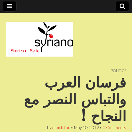
Stories of Syria
syriano
POLITICS
فرسان العرب
والتباس النصر مع
النجاح !
by
dr.m.bitar
•
May 10, 2019
•
0 Comments