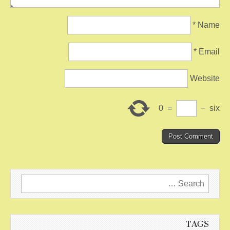
*
Name
*
Email
Website
0
=
−
six
Search
for:
TAGS