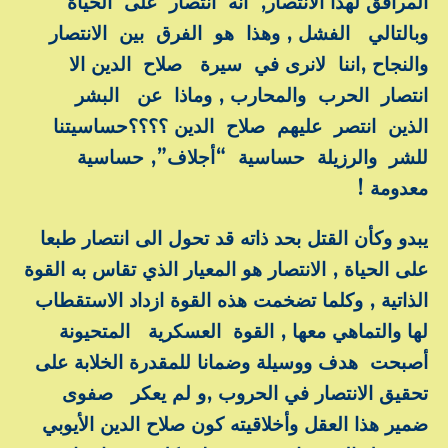
المرافق لهذا الانتصار, انه انتصار على الحياة
وبالتالي الفشل , وهذا هو الفرق بين الانتصار
والنجاح ,اننا لانرى في سيرة صلاح الدين الا
انتصار الحرب والمحارب , وماذا عن البشر
الذين انتصر عليهم صلاح الدين ؟؟؟؟حساسيتنا
للشر والرزيلة حساسية “أجلاف”, حساسية
معدومة !
يبدو وكأن القتل بحد ذاته قد تحول الى انتصار طبعا
على الحياة , الانتصار هو المعيار الذي تقاس به القوة
الذاتية , وكلما تضخمت هذه القوة ازداد الاستقطاب
لها والتماهي معها , القوة العسكرية المتحيونة
أصبحت هدف ووسيلة وضمانا للمقدرة الخلابة على
تحقيق الانتصار في الحروب ,و لم يعكر صفوى
ضمير هذا العقل وأخلاقيته كون صلاح الدين الأيوبي