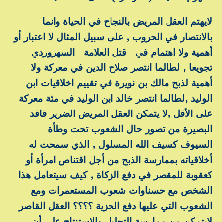
لايهتم العقل المريض بالنجاح في الحياة وانما
بالانتصار في الحروب , على سبيل المثال لا اعتبار أو
أهمية ولا اهتمام في قتل العلامة السهروردي
تجويعا , لطالما انتصر صلاح الدين في معركة ولا
أهمية لذبح مالك بن نويرة في تقييم اخلاقيات ابن
الوليد ,لطالما انتصر خالد ابن الوليد في مئة معركة
على الأقل ,لا يتمكن العقل المريض الضرير فاقد
البصيرة من تصور حال الشعوب تحت وطأة
السيوف كسيف الله المسلول , الذي سمحت له
أخلاقياته بممارسة الذبح من أجل اقتناص امرأة أو
كعقوبة للمقصر في دفع الزكاة , كيف سيتعامل هذا
الشخص مع حسناوات شعوب المستعمرات ومع
الشعوب التي عليها دفع الجزية ؟؟؟؟ العقل القاصر
لايتمكن من ممارسة التحليل والاستنتاج على أن