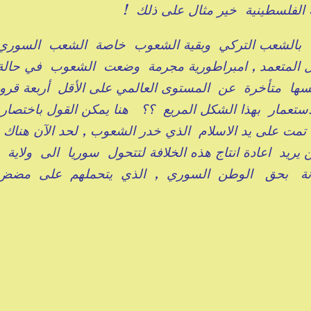
الفلسطينية خير مثال على ذلك !
امية بالشعب التركي وبقية الشعوب خاصة الشعب السور
ل المتعمد , امبراطورية مجرمة وضعت الشعوب في حال
ا متأخرة عن المستوى العالمي على الأقل أربعة قرو
تعمار بهذا الشكل المريع ؟؟ هنا يمكن القول باختصار
تمت على يد الاسلام الذي خدر الشعوب , لحد الآن هناك
ن يريد اعادة انتاج هذه الخلافة لتتحول سوريا الى ولاية
يانة بحق الوطن السوري , الذي يتحملهم على مضض