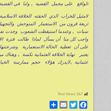
الواقع على مجمل القضية , ولنا في القضية 
لامثيل للخراب الذي الحقته الخلافة الاسل
أربعة قرون من الاستعمار المتوحش والتجهي
سبات , وعندما استيقظت الشعوب وجدت نفسه
واجب كل منا أن يسأل لماذا طالت فترة الاس
على أن تغطية الحالة الاستعمارية وشرعنتها 
يعتبر نهاية الخلافة العثمانية نكسة , وهناك م
عثمانية ,لايدرك هؤلاء حجم ممارسة الخ
Post Views:
567
S
E
T
F