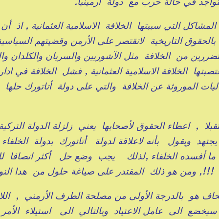
تواجد في حالة حرب مع دولة أرمينيا.
شاكل التي سببتها الخلافة الاسلامية العثمانية , اذ أن 
 بالحقوق التاريخية لاتقتصر على الأرمن وقضيتهم السياسية
متضررين من الخلافة مثل الآشوريين والسريان والكلدان وا
بتها الخلافة الاسلامية العثمانية , فشل الخلافة في ادا
ليات الموروثة عن الخلافة والتي على دولة أتاتورك حلها 
بلا , اعطاء الحقوق لأصحابها يعني زلزلة الدولة التركي
يجتهد ويقول بأنه لاعلاقة لدولة أتاتورك بدولة الخلفاء
ل ما أفسده الخلفاء ,لذلك يجب وضع حل أكثر انصافا ل
!!, ومن هو ذلك المقتدر على صياغة حلول من هدا النو
اف هو بالدرجة الأولى من مصلحة الطرف الأرمني , الل
يخضع الى عامل الاعتياد وبالتالي الى استيلاء الأمر