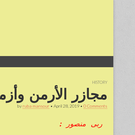
Skip
Main
to
menu
content
HISTORY
مجازر الأرمن وأزم
by
ruba mansour
•
April 28, 2019
•
0 Comments
ربى منصور :