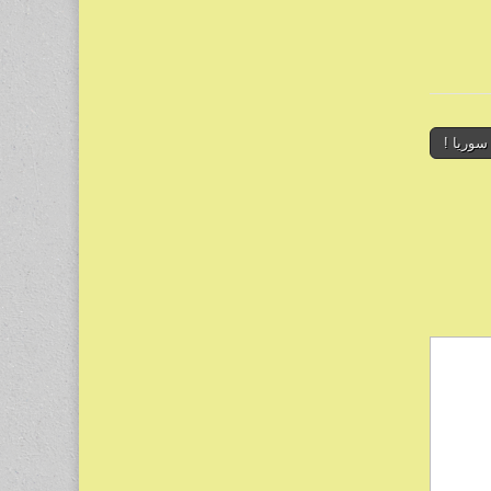
سوريا !