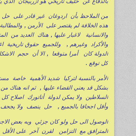
بالدفاع عن حليف تاريخي هو ازربيجان الذي ي
من الملاحظ بأن اردوغان غير قادر على حل الم
هذه الخلافة لم يقتصر على الأرمن , والمطالبة
والانسانية لاغبار عليها , هناك العديد من ال
والأكراد وغيرهم , وللجميع حقوق تاريخية اغتص
الدولة كان أمرا متوقعا , الا أن حجم الاشكا
كل توقع .
الأمر بالنسبة لتركيا شديد الأهمية خاصة مستق
بشكل قد يعني القضاء عليها , ثم انه هناك من 
السلاطين ولا يمكن لدولة أتاتورك اصلاح ك
وأقل اجحافا بالجميع , حل ينصف ولا يجحف !
الوصول الى حل ولو كان جزئي وبه بعض الاجح
المترافق مع التزامن لقرن آخر على الأقل س