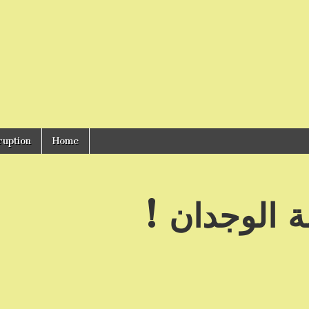
ruption
Home
ة الوجدان !