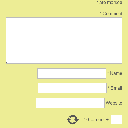
*
are marked
*
Comment
*
Name
*
Email
Website
10
=
one
+