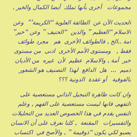
مجموعات أخرى بأنها تملك أيضا الكمال والخير .
الحديث الآن عن الطائفة العلوية “الكريمة’” وعن
الاسلام “العظيم ” والدين “الحنيف ” وعن “خير”
أمة ..الخ , فالطوائف الأخرى هم مجرد طوائف
فقط , ومستوى الأمم الأخرى ادنى من مستوى
خير أمة , والاسلام عظيم لأن غيره من الأديان
ذميم … هل الدافع لهذا التصنيف هو الشعور
بالفوقية أو عقدة الدونية ؟؟؟
وان كانت ظاهرة التبجيل الذاتي مستعصية على
التفهم, فانها ليست مستعصية على الفهم , وعلم
النفس يقدم في هذا الخصوص العديد من التحليلات
والتفسيرات المقنعة , كلنا نعرف على أن الانسان
يصبو لكي يكون “ذوقيمة ” , والأصح في اكتساب