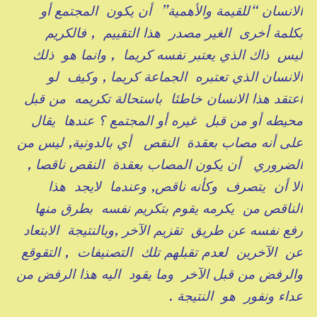
الانسان “للقيمة والأهمية” أن يكون المجتمع أو
بكلمة أخرى الغير مصدر هذا التقييم , فالكريم
ليس ذاك الذي يعتبر نفسه كريما , وانما هو ذلك
الانسان الذي تعتبره الجماعة كريما , وكيف لو
اعتقد هذا الانسان خاطئا باستحالة تكريمه من قبل
محيطه أو من قبل غيره أو المجتمع ؟ عندها يقال
على أنه مصاب بعقدة النقص أي بالدونية, ليس من
الضروري أن يكون المصاب بعقدة النقص ناقصا ,
الا أن يتصرف وكأنه ناقص, وعندما لايجد هذا
الناقص من يكرمه يقوم بتكريم نفسه بطرق منها
رفع نفسه عن طريق تقزيم الآخر ,وبالنتيجة الابتعاد
عن الآخرين لعدم تقبلهم تلك التصنيفات , التقوقع
والرفض من قبل الآخر وما يقود اليه هذا الرفض من
عداء ونفور هو النتيجة .