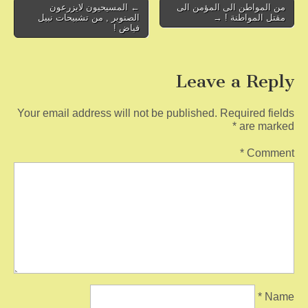
o
Post
من المواطن الى المؤمن الى
← المسيحيون لايزرعون
مقتل المواطنة ! →
الصنوبر , من تشبيحات نبيل
navigation
k
فياض !
Leave a Reply
Your email address will not be published.
Required fields
*
are marked
*
Comment
*
Name