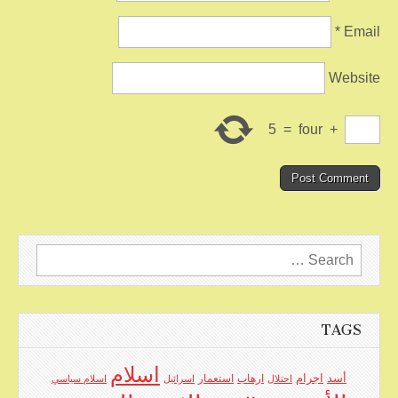
*
Email
Website
5
=
four
+
Search
for:
TAGS
اسلام
اجرام
أسد
ارهاب
استعمار
احتلال
اسرائيل
اسلام سياسي