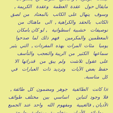
مايقال حول عقدة العظمة وعقدة الكريمة ,
وسوف ينهال على الكاتب بالمعتاد من لصق
الكاتب بالحقد والكراهية , الى ماهناك من
توصيفات خشبية اسطوانية , لو كان بامكان
المعظمين والمكرمين فهم ذلك لما صدحوا
يوميا مئات المرات بهذه المفردات , التي يثير
سماعها الكثير من الريبة والتعجب والتأسف
على عقول تلاشت ولم يبق من قدراتها الا
حفظ بعض الآيات وترديد ذات العبارات في
كل مناسبة.
اذا كانت الطائفية جوهر ومضمون كل طائفة ,
فلا وجود لتباين اساسي بين مختلف طوائف
الأديان , فالغيبية ومفهوم الله واحد عند الجميع
, وطوائف الأديان متخاصمة ومتعادية بطبيعة