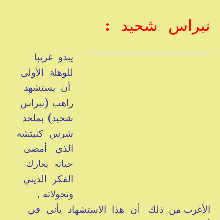
نبراس شحيد :
يبدو غريبا
للوهلة الأولى
أن يستشهد
راهب (نبراس
شحيد) بملحد
شرس كنيتشه
الذي أمضى
حياته يعارك
الفكر الديني
وتحولاته ,
الأغرب من ذلك أن هذا الاستشهاد يأتي في