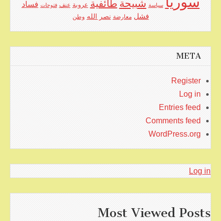
سوريا
شبيحة
طائفية
فساد
عروبة
عنف
سياسة
فتوحات
فشل
نصر الله
معارضة
وطن
META
Register
Log in
Entries feed
Comments feed
WordPress.org
Log in
Most Viewed Posts