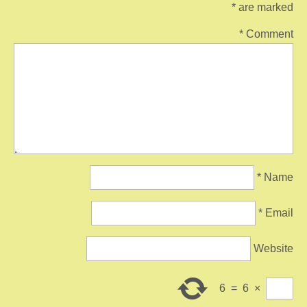
*
are marked
*
Comment
*
Name
*
Email
Website
6
=
6
×