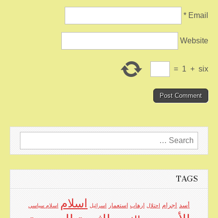
*
Email
Website
=
1
+
six
Search
for:
TAGS
اسلام
اجرام
أسد
ارهاب
استعمار
احتلال
اسرائيل
اسلام سياسي