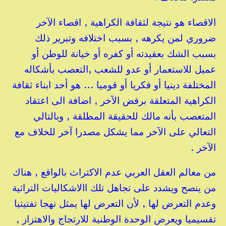
الاقصاء هو نتيجة لثقافة الكراهية , اقصاء الآخر
ضروري لمن يكرهه , بسبب اختلافه وتبرير ذلك
بسبب الشك بعقيدته أو كفره أو خيانة للوطن أو
عميل للاستعمار أو عدو للشعب ,
التعصب بأشكاله
المختلفة دينيا أو فكريا أو قوميا … هو أحد ابناء ثقافة
الكراهية المتعلقة برفض الآخر , اضافة الى اعتقاد
المتعصب بأنه مالك للحقيقة المطلقة , وبالتالي
التعالي على الآخر مما يشكل مصدرا آخر للخلاف مع
الآخر .
من معالم العقل العربي عدم الاكتراث بالواقع , هناك
من ينصح ويشدد على تجاهل تلك االاشكاليات التراثية
وعدم التعرض لها , لأن التعرض لها يمثل نهجا تفتيتيا
تقسيميا ويعرض الوحدة الوطنية للارتجاج والاهتزاز ,