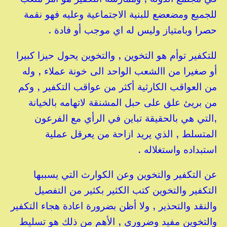
للجميع ومضعضع للبنية الاجتماعية وعليه فهو نقمة
حصرا وبامتياز وليس له اي موجب أو فادة .
للتكفير توأم هو التخوين , والتخوين يحول حيزا كبيرا
أو صغيرا من االشعب الواحد الى خونة عملاء , وله
من العواقب الكارثية أكثر من عواقب التكفير , وكم
من بريئ علق على حبل المشنقة لاتهامه بالخيانة
,التي هي بالحقيقة تباين في الرأي مع الفرعون
المتسلط , الذي يريد ازاحة من يعرقل عملية
استبداده واستغلاله .
عن التكفير والتخوين وعن الكوارث التي يسببها
التكفير والتخوين كتب الكثير بكثير من التفصيل
والنقد والتحذير , ولا أظن بضرورة اعادة هجاء التكفير
والتخوين مفيد وضروري , الأهم من ذلك هو تسليط