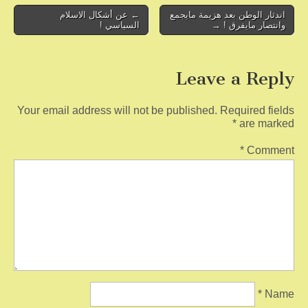
o
Post
اندثار الوطن بعد هزيمة مايجمع
← عن أشكال الاسلام
وانتصار مايفرق ! →
السياسي !
navigation
k
Leave a Reply
Your email address will not be published.
Required fields
*
are marked
*
Comment
*
Name