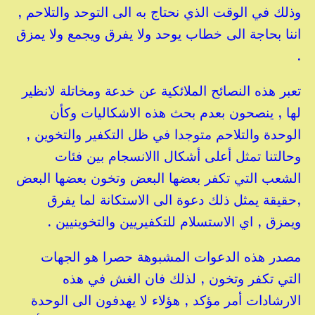
وذلك في الوقت الذي نحتاج به الى التوحد والتلاحم ,
اننا بحاجة الى خطاب يوحد ولا يفرق ويجمع ولا يمزق
.
تعبر هذه النصائح الملائكية عن خدعة ومخاتلة لانظير
لها , ينصحون بعدم بحث هذه الاشكاليات وكأن
الوحدة والتلاحم متوجدا في ظل التكفير والتخوين ,
وحالتنا تمثل أعلى أشكال االانسجام بين فئات
الشعب التي تكفر بعضها البعض وتخون بعضها البعض
,حقيقة يمثل ذلك دعوة الى الاستكانة لما يفرق
ويمزق , اي الاستسلام للتكفيريين والتخوينيين .
مصدر هذه الدعوات المشبوهة حصرا هو الجهات
التي تكفر وتخون , لذلك فان الغش في هذه
الارشادات أمر مؤكد , هؤلاء لا يهدفون الى الوحدة