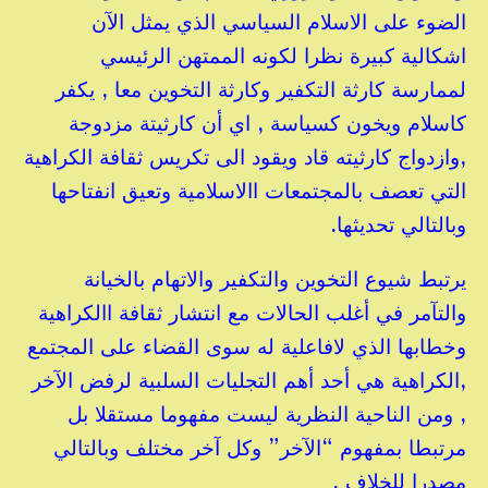
الضوء على الاسلام السياسي الذي يمثل الآن
اشكالية كبيرة نظرا لكونه الممتهن الرئيسي
لممارسة كارثة التكفير وكارثة التخوين معا , يكفر
كاسلام ويخون كسياسة , اي أن كارثيتة مزدوجة
,وازدواج كارثيته قاد ويقود الى تكريس ثقافة الكراهية
التي تعصف بالمجتمعات االاسلامية وتعيق انفتاحها
وبالتالي تحديثها.
يرتبط شيوع التخوين والتكفير والاتهام بالخيانة
والتآمر في أغلب الحالات مع انتشار ثقافة االكراهية
وخطابها الذي لافاعلية له سوى القضاء على المجتمع
,
الكراهية هي أحد أهم التجليات السلبية لرفض الآخر
, ومن الناحية النظرية ليست مفهوما مستقلا بل
مرتبطا بمفهوم “الآخر” وكل آخر مختلف وبالتالي
مصدرا للخلاف .