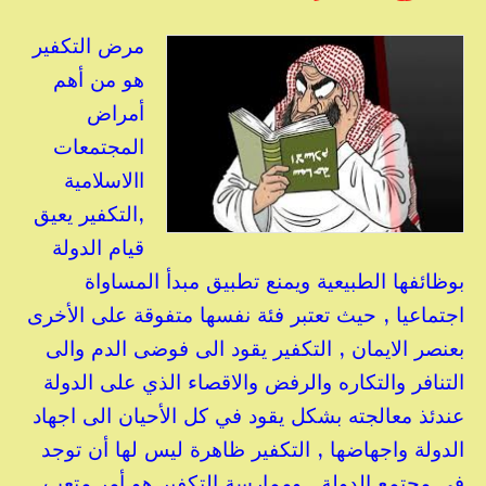
مرض التكفير
هو من أهم
أمراض
المجتمعات
االاسلامية
,التكفير يعيق
قيام الدولة
بوظائفها الطبيعية ويمنع تطبيق مبدأ المساواة
اجتماعيا , حيث تعتبر فئة نفسها متفوقة على الأخرى
بعنصر الايمان , التكفير يقود الى فوضى الدم والى
التنافر والتكاره والرفض والاقصاء الذي على الدولة
عندئذ معالجته بشكل يقود في كل الأحيان الى اجهاد
الدولة واجهاضها , التكفير ظاهرة ليس لها أن توجد
في مجتمع الدولة , وممارسة التكفير هو أمر متعب