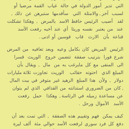
التي تدير أمور الدولة في حالة غياب القمة مرضيا أو
لسبب آخر , والامثلة التي سأقدمها ستبرهن عن ذلك ,
لقد أصيب الرئيس حافظ الاسد بالمرض , وهكذا تشكلت
عند من يعتبر نفسه وريثا أي عند أخيه رفعت الأسد
قناعة بأن الارث قاب قوسين أو ادنى .
الرئيس المريض كان بكامل وعيه وبعد تعافيه من المرض
شرع فورا بترتيب صفقة تتضمن خروج الوريث قسرا
الى المنفى مع كل مايرغب به من مال , ويقال بأن
المبلغ الذي احتوته حقائب الوريث تجاوزت ثلاثة مليارات
دولار , ولأن هذا المبلغ الزهيد غير متوفر في بيت المال
, كان من الضروري استدانته من القذافي الذي لم يتوان
عن مساعدة زميله في الرئاسة , وهكذا حمل رفعت
الأسد الأموال ورحل .
كيف يمكن فهم وتقييم هذه الصفقة , التي تمت بعد أن
دفع كل فرد سوري لرفعت الأسد حوالي مئة ألف ليرة