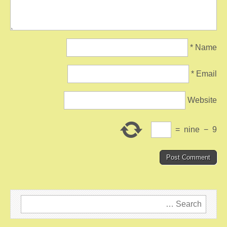
*
Name
*
Email
Website
=
nine
−
9
Search
for: