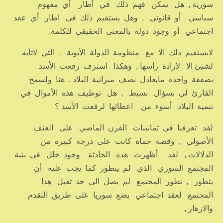
سورية , هل يمكن فهم ذلك في أطار أي مفهوم
سياسي أو قانوني , وهل يستقيم ذلك في اطار أي عقد
اجتماعي أو وجود دولة بالمعنى الحقيقي للكلمة.
لايستقيم ذلك الا مع منظومة الدولة الأبوية , التي لاتأبه
لشيئ الا لارادة رأسها , وهكذا استزف رفعت الأسد
بصفقة واحدة مايعادل نصف ميزانية البلاد , هنا ولسمح
القارئ لي بسؤال بسيط , هل توظيف هذه الأموال في
تنمية البلاد أسوء من اعطائها لرفعت الأسد ؟
لقد تعرفنا في ثمانينات القرن الماضي على العنف
الأصولي , وقصة حماه كانت على درجة كبيرة من
الدلالات , لقد أظهرت هذه الحادثة وجود خلل في بنية
المجتمع السوري الذي لم يتطور كما يجب عليه أن
يتطور , تطور المجتمع لم يصل الى حد تقبل هذا
المجتمع لعقد اجتماعي يضع سوريا على طريق التقدم
والازهار ,