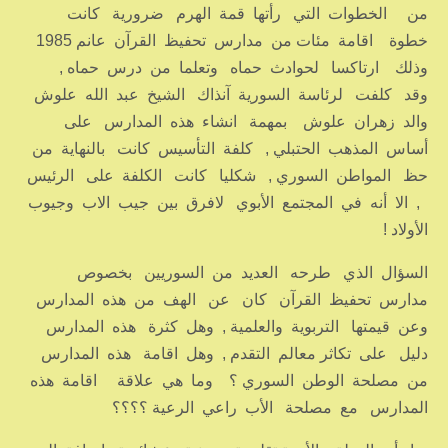
من الخطوات التي رأتها قمة الهرم ضرورية كانت
خطوة اقامة مئات من مدارس تحفيظ القرآن عانم 1985
وذلك ارتاكسا لحوادث حماه وتعلما من درس حماه ,
وقد كلفت لرئاسة السورية آنذاك الشيخ عبد الله علوش
والد زهران علوش بمهمة انشاء هذه المدارس على
أساس المذهب الحتبلي , كلفة التأسيس كانت بالنهاية من
حظ المواطن السوري , شكليا كانت الكلفة على الرئيس
, الا أنه في المجتمع الأبوي لافرق بين جيب الاب وجيوب
الأولاد !
السؤال الذي طرحه العديد من السوريين بخصوص
مدارس تحفيظ القرآن كان عن الهف من هذه المدارس
وعن قيمتها التربوية والعلمية , وهل كثرة هذه المدارس
دليل على تكاثر معالم التقدم , وهل اقامة هذه المدارس
من مصلحة الوطن السوري ؟ وما هي علاقة اقامة هذه
المدارس مع مصلحة الأب راعي الرعية ؟؟؟؟