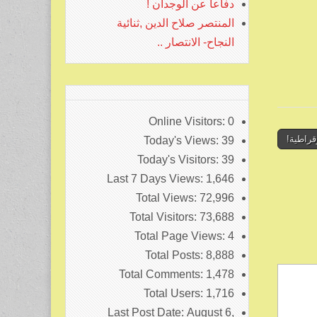
دفاعا عن الوجدان !
المنتصر صلاح الدين ,ثنائية
النجاح- الانتصار ..
Online Visitors:
0
قراطية!
Today's Views:
39
Today's Visitors:
39
Last 7 Days Views:
1,646
Total Views:
72,996
Total Visitors:
73,688
Total Page Views:
4
Total Posts:
8,888
Total Comments:
1,478
Total Users:
1,716
Last Post Date:
August 6,