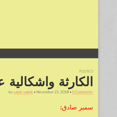
Skip
Main
to
menu
content
POLITICS
الكارثة واشكالية عل
by
samir sadek
•
November 21, 2018
•
0 Comments
سمير صادق: