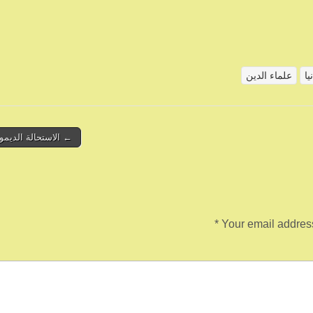
يا
علماء الدين
← الاستحالة الديمو
*
Your email address