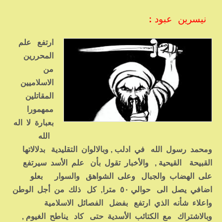
نيسرين عبود :
ارتفع علم
المحررين
من
الاسلاميين
المقاتلين
ممهمورا
بعبارة لا اله
الله
ومحمد رسول الله في ادلب , وبالالوان التقليدية بدلالاتها
القبيحة القيحية , والأخبار تقول بأن علم الأسد سيرتفع
على الهضاب والجبال وعلى الشواهق والسوار بعلو
اضافي يصل الى حوالي ٥٠ مترا, كل ذلك من أجل الوطن
واعلاء شأنه الذي ارتفع بفضل الفصائل الاسلامية
وبالاشتراك مع الكتائب الأسدية حتى كاد يناطح الغيوم ,