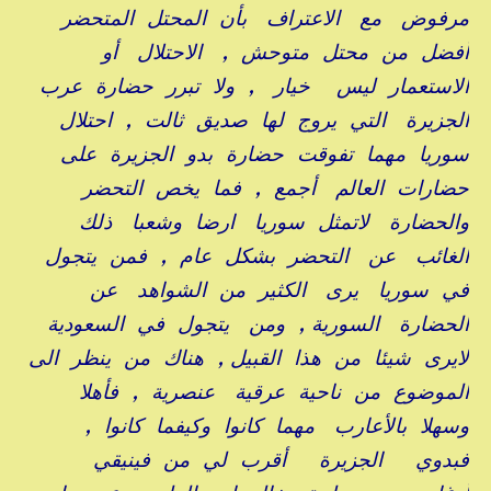
مرفوض مع الاعتراف بأن المحتل المتحضر
أفضل من محتل متوحش , الاحتلال أو
الاستعمار ليس خيار , ولا تبرر حضارة عرب
الجزيرة التي يروج لها صديق ثالت , احتلال
سوريا مهما تفوقت حضارة بدو الجزيرة على
حضارات العالم أجمع , فما يخص التحضر
والحضارة لاتمثل سوريا ارضا وشعبا ذلك
الغائب عن التحضر بشكل عام , فمن يتجول
في سوريا يرى الكثير من الشواهد عن
الحضارة السورية , ومن يتجول في السعودية
لايرى شيئا من هذا القبيل , هناك من ينظر الى
الموضوع من ناحية عرقية عنصرية , فأهلا
وسهلا بالأعارب مهما كانوا وكيفما كانوا ,
فبدوي الجزيرة أقرب لي من فينيقي