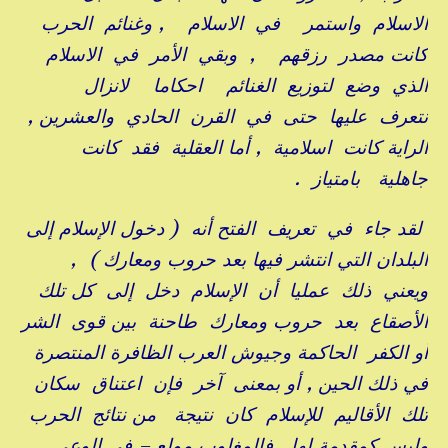
الاسلام واستمر في الاسلام , وغنائم الحرب
كانت مصدر رزقهم , وبقي الأمر في الاسلام
الذي وضع لتوزيع الغنائم احكاما لانزال
نتعرف عليها حتى في القرن الحادي والعشرين ,
الراية كانت اسلامية , أما العقلية فقد كانت
جاهلية بامتياز .
لقد جاء في تعريف الفتح أنه ( دخول الإسلام إلى
البلدان التي انتشر فيها بعد حروب ومعارك ) ,
ويعني ذلك عمليا أن الإسلام دخل إلى كل تلك
الأصقاع بعد حروب ومعارك طاحنة بين قوى الشر
أو الكفر الحاكمة وجيوش العرب الظافرة المنتصرة
في ذلك الحين , أو بمعنى آخر فإن اعتناق سكان
تلك الأقاليم للإسلام كان نتيجة من نتائج الحرب
وليس كمقدمة لها , فالمغلوب مولع – في الوعي