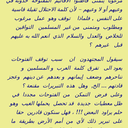
مرغوبا يتمنى قاطنوا الأقاليم المفتوحة حدوثه في
وعيهم أو لا وعيهم – لأن كلمة الاحتلال ثقيلة قاسية
على النفس , فلماذا توقف وهو عمل مرغوب
ومطلوب ومتمنى من غير المسلمين التواقين
للخلاص والعدل والسلام الذي انعم الله به عليهم
قبل غيرهم ؟
سيقول المجتهدون ان سبب توقف الفتوحات
يعود الى تفرق كلمة العرب و المسلمين و
تناحرهم وضعف إيمانهم و بعدهم عن دينهم وعجز
قادتهم … الخ, وهل هذه التبريرات مقنعة ؟
وعلى فرض التمكن من الفتوحات مجددا في
ظل معطيات جديدة قد تحصل يحملها الغيب وهو
حلم يراود البعض !!! ، فهل سنكون قادرين حقا
على تبرير ذلك لأي من أمم الأرض بطريقة ما