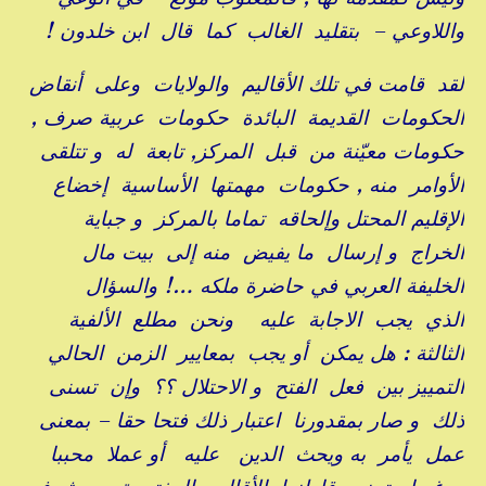
واللاوعي – بتقليد الغالب كما قال ابن خلدون !
لقد قامت في تلك الأقاليم والولايات وعلى أنقاض
الحكومات القديمة البائدة حكومات عربية صرف ,
حكومات معيّنة من قبل المركز, تابعة له و تتلقى
الأوامر منه , حكومات مهمتها الأساسية إخضاع
الإقليم المحتل وإلحاقه تماما بالمركز و جباية
الخراج و إرسال ما يفيض منه إلى بيت مال
الخليفة العربي في حاضرة ملكه …! والسؤال
الذي يجب الاجابة عليه ونحن مطلع الألفية
الثالثة : هل يمكن أو يجب بمعايير الزمن الحالي
التمييز بين فعل الفتح و الاحتلال ؟؟ وإن تسنى
ذلك و صار بمقدورنا اعتبار ذلك فتحا حقا – بمعنى
عمل يأمر به ويحث الدين عليه أو عملا محببا