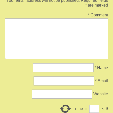
Your email address will not be published.
Required fields
*
are marked
*
Comment
*
Name
*
Email
Website
nine
=
×
9