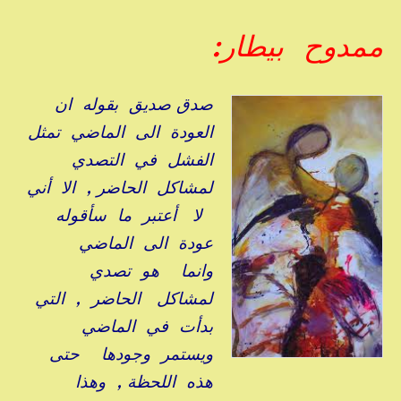
ممدوح بيطار:
صدق صديق بقوله ان
العودة الى الماضي تمثل
الفشل في التصدي
لمشاكل الحاضر , الا أني
لا أعتبر ما سأقوله
عودة الى الماضي
وانما هو تصدي
لمشاكل الحاضر , التي
بدأت في الماضي
ويستمر وجودها حتى
هذه اللحظة , وهذا