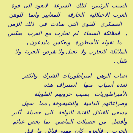
السبب الرئيس لتلك السرعة لايعود الى قوة
العرب الاحتلالية الخارقة للمعايير وانما للوهن
العسكري للقوى التي سادت في ذلك الزمن
, فملائكة السماء لم تحارب مع العرب بعكس
ما تقوله الأسطورة وبعكس مايدعون ,
الملائكة لاتحارب ولا تحتل ولا تفرض الجزية ولا
تقتل .
أصاب الوهن امبراطوريات الشرك والكفر
لعدة أسباب منها استنزاف هذه
الأمبراطوريات بسبب حروبهم الطويلة
وصراعاتهم الدامية والشيخوخة , مما سهل
مسعى القبائل الفتية التواقة الى حصيلة أكبر
وأفضل من حصيلات الماضي بما يخص غنائم
الحرب , فالغزو كان مهنة قبائل ما قبل