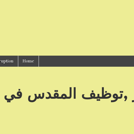
ruption
Home
بير ,توظيف المقدس في