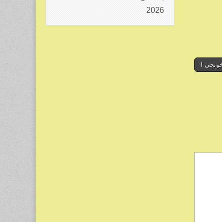
2026
ونجي !