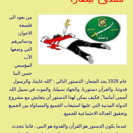
من يعود الى
فلسفة
الاخوان
ودساتيرهم
التي وضعها
الأب
المؤسس
حسن البنا
عام 1928 يجد الشعار- الدستور التالي : “الله غايتنا، والرسول
قدوتنا، والقرآن دستورنا، والجهاد سبيلنا، والموت في سبيل الله
أسمى أمانينا”, فكيف يمكن لهذا الدستور أن يتعايش مع مشروع
الدولة المدنية التي عليها استيعاب الجميع والمساواة بين الجميع
وتحقيق العدالة الاجتماعية للجميع .
عندما يكون الدستور هو القرآن والقدوة هو النبي , فاننا نتحدث