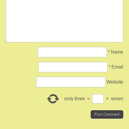
*
Name
*
Email
Website
sixty three
=
×
seven