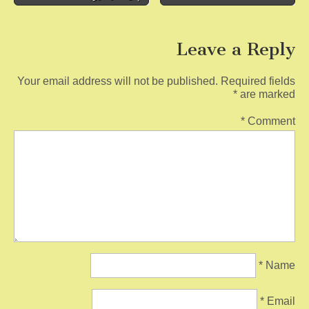
b
navigation
o
Leave a Reply
o
k
Your email address will not be published.
Required fields
*
are marked
*
Comment
*
Name
*
Email