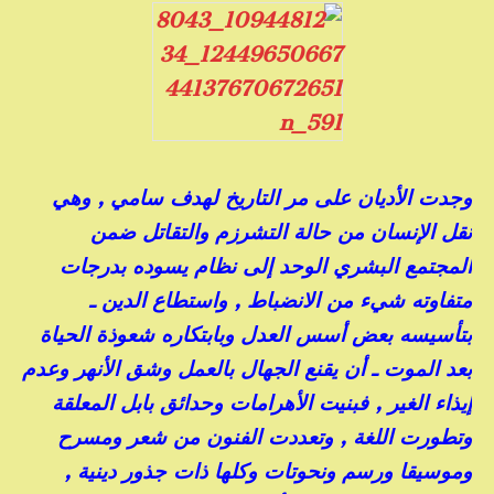
وجدت الأديان على مر التاريخ لهدف سامي , وهي
نقل الإنسان من حالة التشرزم والتقاتل ضمن
المجتمع البشري الوحد إلى نظام يسوده بدرجات
متفاوته شيء من الانضباط , واستطاع الدين ـ
بتأسيسه بعض أسس العدل وبابتكاره شعوذة الحياة
بعد الموت ـ أن يقنع الجهال بالعمل وشق الأنهر وعدم
إيذاء الغير , فبنيت الأهرامات وحدائق بابل المعلقة
وتطورت اللغة , وتعددت الفنون من شعر ومسرح
وموسيقا ورسم ونحوتات وكلها ذات جذور دينية ,