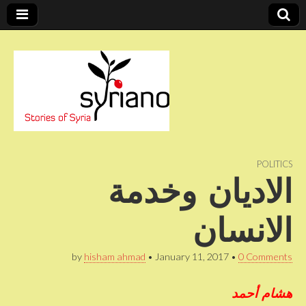
Stories of Syria
syriano
POLITICS
الاديان وخدمة
الانسان
by
hisham ahmad
•
January 11, 2017
•
0 Comments
هشام أحمد