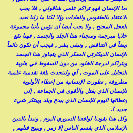
أما الإنسان فهو تراكم علمي شاقولي , فلا يجب
الاعتقاد بالطقوس والعادات وإلا لكنا ما زلنا نعبد
العجل المجنح , ولا يجب أيضا أن نؤمن بأننا مجموعة
خلايا مبرجمة وسجناء هذا الجلد والجسد , فهنا نقع
أيضاً في التناقض , ونبقى بشر , فيجب أن نكون دائماً
الإنسان الديكارتي المفكر الذي يتجاوز هذا الجسد
ويتراكم لدرجة الخلود من دون السقوط في هاوية
التحايل على الموت , أي ولنتحدث بلغة تقدمية علمية
مطروقة , تطورت الإنسانية من إعطاء الأولوية
للإنسان الذي يقتل والأقوى في الجماعة , إلى
إعطائها اليوم للإنسان الذي يبدع ويلد ويبتكر شيء
جديد !.
وكل هذا يقودنا لواقعنا السوري اليوم , ونبدأ بالدين
الإسلامي الذي يقسم الناس إلا زمر , ويبيح قتلهم ,