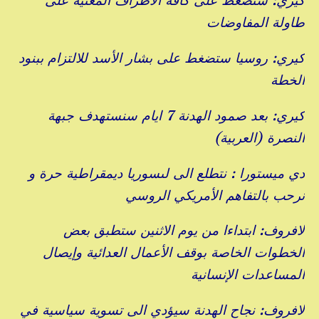
كيري: سنضغط على كافة الاطراف المعنية على
طاولة المفاوضات
كيري: روسيا ستضغط على بشار الأسد للالتزام ببنود
الخطة
كيري: بعد صمود الهدنة 7 ايام سنستهدف جبهة
النصرة (العربية)
دي ميستورا : نتطلع الى لىسوريا ديمقراطية حرة و
نرحب بالتفاهم الأمريكي الروسي
لافروف: ابتداءا من يوم الاثنين ستطبق بعض
الخطوات الخاصة بوقف الأعمال العدائية وإيصال
المساعدات الإنسانية
لافروف: نجاح الهدنة سيؤدي الى تسوية سياسية في