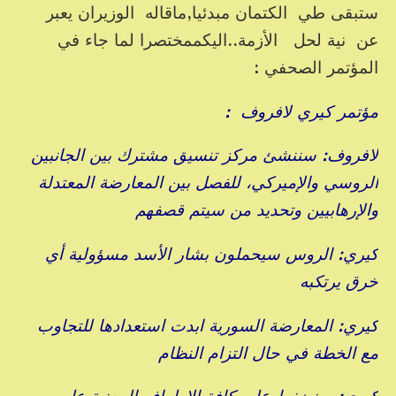
ستبقى طي الكتمان مبدئيا,ماقاله الوزيران يعبر
عن نية لحل الأزمة..اليكممختصرا لما جاء في
المؤتمر الصحفي :
مؤتمر كيري لافروف :
لافروف: سننشئ مركز تنسيق مشترك بين الجانبين
الروسي والإميركي، للفصل بين المعارضة المعتدلة
والإرهابيين وتحديد من سيتم قصفهم
كيري: الروس سيحملون بشار الأسد مسؤولية أي
خرق يرتكبه
كيري: المعارضة السورية ابدت استعدادها للتجاوب
مع الخطة في حال التزام النظام