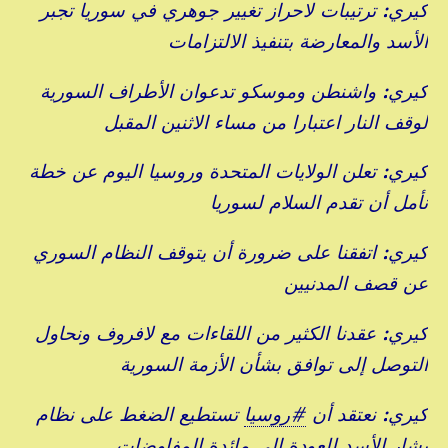
كيري: ترتيبات لاحراز تغيير جوهري في سوريا تجبر
الأسد والمعارضة بتنفيذ الالتزامات
كيري: واشنطن وموسكو تدعوان الأطراف السورية
لوقف النار اعتبارا من مساء الاثنين المقبل
كيري: تعلن الولايات المتحدة وروسيا اليوم عن خطة
نأمل أن تقدم السلام لسوريا
كيري: اتفقنا على ضرورة أن يتوقف النظام السوري
عن قصف المدنيين
كيري: عقدنا الكثير من اللقاءات مع لافروف ونحاول
التوصل إلى توافق بشأن الأزمة السورية
كيري: نعتقد أن
#
روسيا
تستطيع الضغط على نظام
بشار الأسد للعودة إلى مائدة المفاوضات