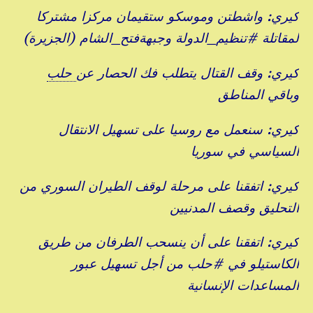
كيري: واشطتن وموسكو ستقيمان مركزا مشتركا
لمقاتلة #تنظيم_الدولة وجبهةفتح_الشام (الجزيرة)
كيري: وقف القتال يتطلب فك الحصار عن
حلب
وباقي المناطق
كيري: سنعمل مع روسيا على تسهيل الانتقال
السياسي في سوريا
كيري: اتفقنا على مرحلة لوقف الطيران السوري من
التحليق وقصف المدنيين
كيري: اتفقنا على أن ينسحب الطرفان من طريق
الكاستيلو في #حلب من أجل تسهيل عبور
المساعدات الإنسانية