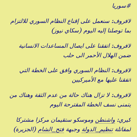
#سوريا
لافروف: سنعمل على إقناع النظام السوري للالتزام
بما توصلنا إليه اليوم (سكاي نيوز)
لافروف: اتفقنا على ايصال المساعدات الانسانية
ضمن الهلال الأحمر الى حلب
لافروف: النظام السوري وافق على الخطة التي
اتفقنا عليها مع الأميركيين
لافروف: لا تزال هناك حالة من عدم الثقة وهناك من
يتمنى نسف الخطة المقترحة اليوم
كيري:
واشنطن
وموسكو ستقيمان مركزا مشتركا
لمقاتلة
تنظيم
_الدولة
وجبهة
فتح
_الشام
(الجزيرة)