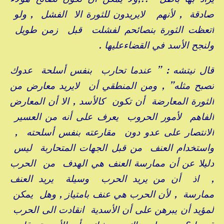
صادقة , لأنهم لايريدون للثورة الا الفشل , ولو
اتعظت الثورة بنصائحم لفشلت قبل زمن طويل
ولنجح الأسد في القضاءعليها .
قال نيتشه : ” عندما تحارب بنفس أسلحة عدوك
تصبح مثله” , ومن المنطقي أن لايريد معارض من
الثورة المعارضة أن تكون كالأسد , الا أن المعارض
الفاهم لأمور الحروب يعرف على أنه من العسير
الانتصار على عدو دون مقارعته بنفس أسلحته ,
واستخدام العنف من قبل الجهات المتحاربة ليس
دليلا عن أن ممارسة العنف هي الهدف من الحرب
, اذ أن من يريد الحرب وسيلة يريد العنف
ممارسة , لأن الحرب هي عنف بامتياز , وهل يمكن
لمؤيد أن يبرهن على أن الأسدية انقادت الى الحرب