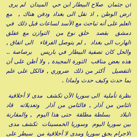
ان جثمان صلاح البيطار ابن حي الميدان لم يرى
أرض الوطن , اذ نقل الى بغداد ودفن هناك , مع
العلم على أنه تباحث مع الأسد لساعات قبل ذلك في
دمشق بقصد خلق نوع من التوازن مع عفلق
الهارب الى بغداد , لم يتوصل الفرقاء الى اتفاق ,
والحل كان تصفية البيطار في باريس برصاصة ..
هذه بعض مناقب الثورة المجيدة , ولا أظن على أن
التفصيل أكثر من ذلك ضروري , فالكل على علم
بما حدث وكيف حدث ولماذا .
نظرة تأملية الى سوريا الآن تكشف مدى لا أخلاقية
الثامن من آذار , فالثامن من آذار وتعديلاته قاد
البلاد بسلطة مطلقة حتى هذا اليوم , والمقارنة
بين سوريا اليوم وسوريا الخمسينات تكشف مدى
الاجرام بحق سوريا ومدى لا أخلاقية من سيطر على