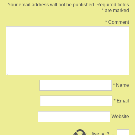
Your email address will not be published.
Required fields
*
are marked
*
Comment
*
Name
*
Email
Website
five
=
3
−