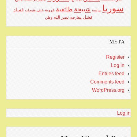
سوريا
شبيحة
طائفية
فساد
عروبة
عنف
سياسة
فتوحات
فشل
نصر الله
معارضة
وطن
META
Register
Log in
Entries feed
Comments feed
WordPress.org
Log in