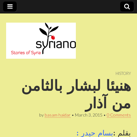
Stories of Syria
syriano
HISTORY
هنيئا لبشار بالثامن
من آذار
by
basam haidar
•
March 3, 2015
•
0 Comments
بقلم :
بسام حيدر :