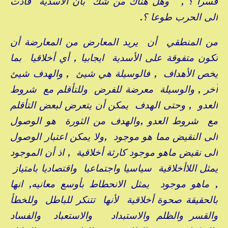
قسرا ؟ , وهل هناك من شك بأن الأسدية قادت
الى الحرب طوعا ؟.
من المنطقي أن يريد المعارض من المعارضة أن
تكون متفوقة على الأسدية ايجابيا , أي أخلاقيا بما
يخص الأهداف , فالوسيلة هي شيئ , والهدف شيئ
آخر , والوسيلة معرضة للفرض وللتأقلم مع شروط
العدو , وحتى الهدف يمكن أن يتعرض لبعض التأقلم
مع شروط العدو ,والهدف من الثورة هو الوصول
الى النقيض مما هو موجود ,ولا يمكن اعتبار الوصول
الى نقيض ماهو موجود كارثة أخلاقية , اذ أن الموجود
يمثل اللاأخلاقية سياسيا واجتماعيا واقتصاديا بامتياز
, ماهو موجود يمثل الانحطاط بأوسع معانيه, انها
بالحقيقة صحوة أخلاقية لأنها تتنكر للباطل وللخطأ
والقسر والظلم والاستبداد والاستعباد والفساد