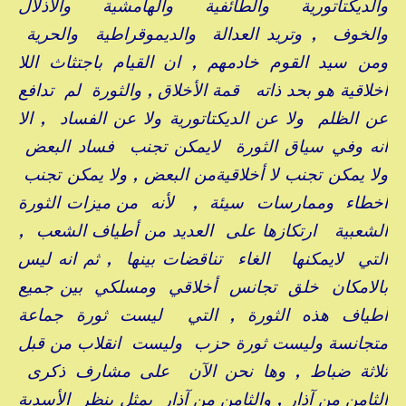
والديكتاتورية والطائفية والهامشية والاذلال
والخوف , وتريد العدالة والديموقراطية والحرية
ومن سيد القوم خادمهم , ان القيام باجتثاث اللا
أخلاقية هو بحد ذاته قمة الأخلاق , والثورة لم تدافع
عن الظلم ولا عن الديكتاتورية ولا عن الفساد , الا
أنه وفي سياق الثورة لايمكن تجنب فساد البعض
ولا يمكن تجنب لا أخلاقيةمن البعض , ولا يمكن تجنب
أخطاء وممارسات سيئة , لأنه من ميزات الثورة
الشعبية ارتكازها على العديد من أطياف الشعب ,
التي لايمكنها الغاء تناقضات بينها , ثم انه ليس
بالامكان خلق تجانس أخلاقي ومسلكي بين جميع
أطياف هذه الثورة , التي ليست ثورة جماعة
متجانسة وليست ثورة حزب وليست انقلاب من قبل
ثلاثة ضباط , وها نحن الآن على مشارف ذكرى
الثامن من آذار , والثامن من آذار يمثل بنظر الأسدية