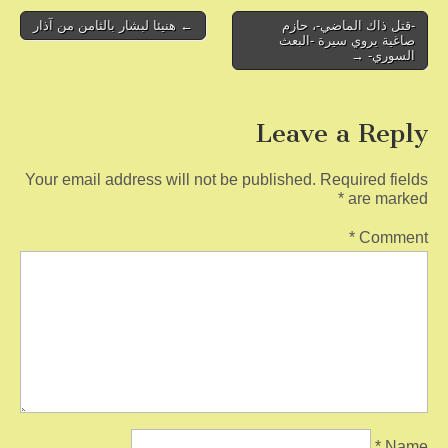
o
Post
-قتل ذاك الماضي-، حازم
← هنيئا لبشار بالثامن من آذار
صاغية يروي سيرة -البعث
navigation
k
السوري- →
Leave a Reply
Your email address will not be published.
Required fields
*
are marked
*
Comment
*
Name