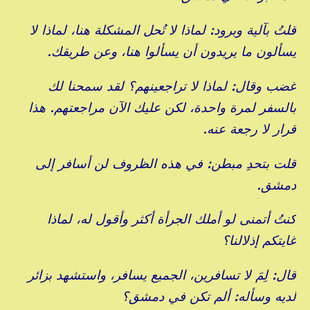
قلتُ بآلية وبرود: لماذا لا تُحل المشكلة هنا، لماذا لا
يسألون ما يريدون أن يسألوا هنا، وعن طريقك.
غضب وقال: لماذا لا تراجعينهم؟ لقد سمحنا لك
بالسفر لمرة واحدة، لكن عليك الآن مراجعتهم. هذا
قرار لا رجعة عنه.
قلت بتحدِ مبطن: في هذه الظروف لن أسافر إلى
دمشق.
كنتُ أتمنى لو أملك الجرأة أكثر وأقول له، لماذا
غايتكم إذلالنا؟
قال: لِمَ لا تسافرين، الجميع يسافر، واستشهد بزائر
لديه وسأله: ألم تكن في دمشق؟