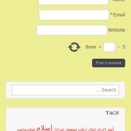
*
Email
Website
three
=
−
5
Search
for:
TAGS
اسلام
اجرام
أسد
ارهاب
استعمار
احتلال
اسرائيل
اسلام سياسي