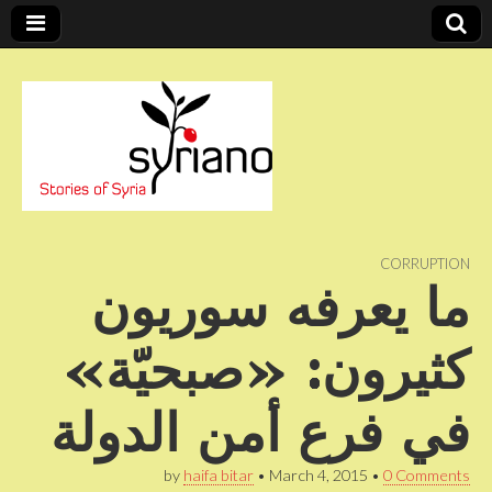
Stories of Syria
syriano
CORRUPTION
ما يعرفه سوريون
كثيرون: «صبحيّة»
في فرع أمن الدولة
by
haifa bitar
•
March 4, 2015
•
0 Comments