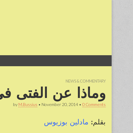
Skip
Main
to
menu
content
NEWS & COMMENTARY
وماذا عن الفتى في
by
M.Bussius
•
November 20, 2014
•
0 Comments
بقلم:
مادلين بوزيوس