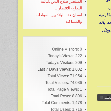
المنتصر صلاح الدين ,ثنائية
ن
النجاح- الانتصار ..
ارثية
انسان هذه البلاد بين المواطنة
د بأنه
والمساكنة ..
,وهل
Online Visitors:
0
Today's Views:
222
Today's Visitors:
209
Last 7 Days Views:
1,802
Total Views:
71,954
Total Visitors:
74,086
Total Page Views:
1
Total Posts:
8,896
لم !!!
Total Comments:
1,478
Total Users:
1,716