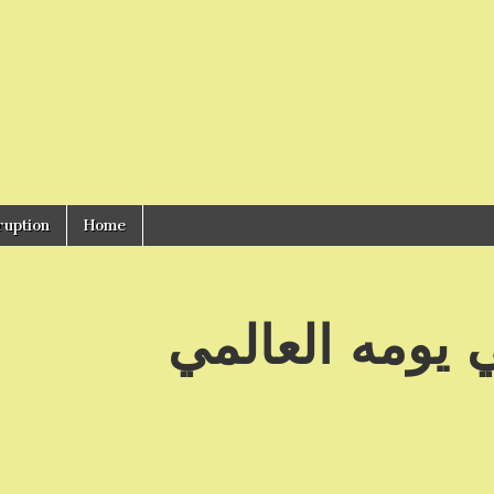
ruption
Home
 يومه العالمي