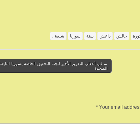
ورة
حالش
داعش
سنة
سوريا
شيعة .
← في أعقاب التقرير الأخير للجنة التحقيق الخاصة بسوريا التابعة 
المتحدة
*
Your email address