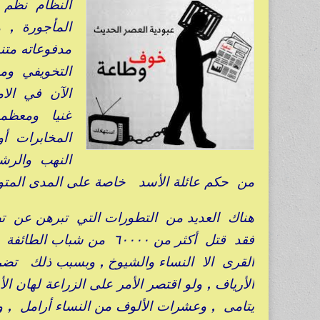
النظام نظم 
المأجورة , ه
مدفوعاته متن
التخويفي ومن
الآن في الام
غنيا ومعظمه
المخابرات أو
النهب والرشوة
من حكم عائلة الأسد خاصة على المدى المتوس
هناك العديد من التطورات التي تبرهن عن تض
القرى الا النساء والشيوخ , وبسبب ذلك تض
الأرياف , ولو اقتصر الأمر على الزراعة لهان 
يتامى , وعشرات الألوف من النساء أرامل , و