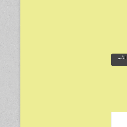
للأمم