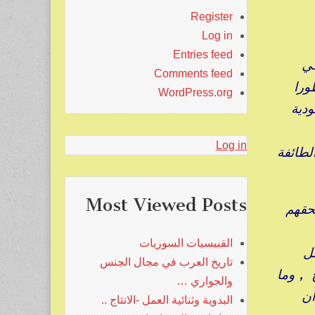
Register
Log in
Entries feed
في
Comments feed
ورا
WordPress.org
ودية
Log in
لطائفة
Most Viewed Posts
لحقهم
القبيسيات السوريات
ل
تاريخ العرب في مجال الجنس
 , وما
والجواري …
أن
البدوية وثنائية العمل -الانتاج ..