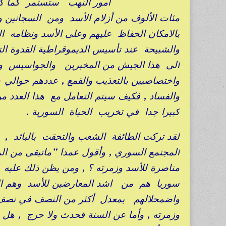
أمور النهب ستستمر كما كا
مئات الألوف من أزلام الأسد ومن السجانين 
بالامكان الحفاظ عليهم وعلى الأسد ونظامه ا
والشبيحة عند تأسيس الديموقراطية القدوة الت
الى هذا الجيش من المخبرين والجواسيس وال
والفساد , فكيف سيتم التعامل مع هذا العدد م
كبيرا جدا في تخريب الحياة السورية .
لقد تركت الطائفة الشعب والتحقت بالبائد , 
المجتمع السوري , وأقول عمدا “ماتبقى من 
مناصرة للأسد وزمرته ؟ , ومن يظن ذلك عليه 
سوريا هم من اشد المعارضين للأسد وهم الى 
واضمحلالهم بمعدل أكثر من النصف في نصف 
وزمرته , وأما عن السنة فحدث ولا حرج , هل 