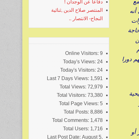
مع
دفاعا عن الوجدان !
أنه
المنتصر صلاح الدين ,ثنائية
النجاح- الانتصار ..
رات
حاجة
ن
رام
Online Visitors:
9
م دورا
Today's Views:
24
Today's Visitors:
24
Last 7 Days Views:
1,591
Total Views:
72,979
يحية
Total Visitors:
73,380
Total Page Views:
5
Total Posts:
8,886
Total Comments:
1,478
Total Users:
1,716
أو
Last Post Date:
August 5,