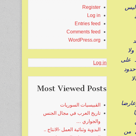
 ليس
Register
Log in
Entries feed
Comments feed
د
WordPress.org
ولا
د على
Log in
حدود
لا
Most Viewed Posts
عارضا
القبيسيات السوريات
تاريخ العرب في مجال الجنس
والجواري …
البدوية وثنائية العمل -الانتاج ..
ل من