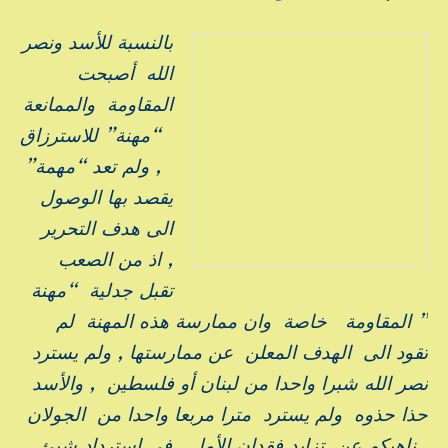
بالنسبة للأسد ونصر
الله أصبحت
المقاومة والممانعة
“مهنة” للاسترزاق
, ولم تعد “مهمة”
يقصد بها الوصول
الى هدف التحرير
, اذ من الصعب
تقبل جدلية “مهنة
” المقاومة خاصة وان ممارسة هذه المهنة لم
تقود الى الهدف المعلن عن ممارستها , ولم يسترد
نصر الله شبرا واحدا من لبنان أو فلسطين , والأسد
حذا حذوه ولم يسترد مترا مربعا واحدا من الجولان
, ناهيكم عن تزايد فقدان الأمل في استرداد شيئ