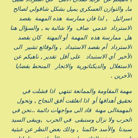
ما, والتوازن العسكري يميل بشكل شاقولي لصالح
اسرائيل , لذا فان ممارسة هذه المهمة بقصد
الاسترداد عدمي صاف ولا شائبة به , والسؤال هنا
هل ممارسة هذه المهمة أو المهنة كان بقصد
الاسترداد أم بقصد الاستبداد , والوقائع تشير الى
الأخير أي الاستبداد على أقل تقدير , ناهيكم عن
الاستغلال والديكتاتورية والاتجار المنحط بقضايا
الآخرين .
مهمة المقاومة والممانعة تنتهي اذا فشلت في
تحقيق أهدافها أو اذا انغلقت أفق النجاح , وتحول
المهمةالى مهنة قاد الى مواجهات دائمة ..نحن في
الحرب ولا نزال وسنبقى في الحرب ,ويبقى السيد
سيدنا والأسد حاكمنا , وذلك بغض النظر عن عبثية